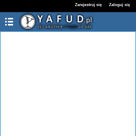
Zarejestruj się
Zaloguj się