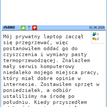
#54960
?
01.06.2026
1
Mój prywatny laptop zaczął
2
się przegrzewać, więc
postanowiłem oddać go do
czyszczenia i wymiany pasty
termoprzewodzącej. Znalazłem
mały serwis komputerowy
niedaleko mojego miejsca pracy,
który miał dobre opinie w
internecie. Zostawiłem sprzęt w
poniedziałek, a odbiór
ustaliliśmy na środę po
południu. Kiedy przyszedłem