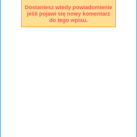
Dostaniesz wtedy powiadomienie
jeśli pojawi się nowy komentarz
do tego wpisu.