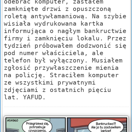
odebrać komputer, zastałem
zamknięte drzwi z opuszczoną
roletą antywłamaniową. Na szybie
wisiała wydrukowana kartka
informująca o nagłym bankructwie
firmy i zamknięciu lokalu. Przez
tydzień próbowałem dodzwonić się
pod numer właściciela, ale
telefon był wyłączony. Musiałem
zgłosić przywłaszczenie mienia
na policję. Straciłem komputer
ze wszystkimi prywatnymi
zdjęciami z ostatnich pięciu
lat. YAFUD.