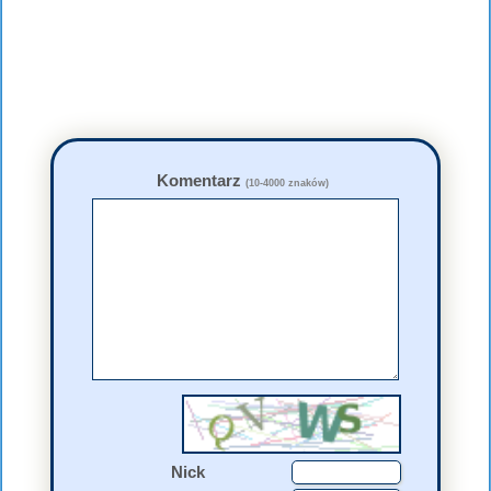
Komentarz
(10-4000 znaków)
Nick