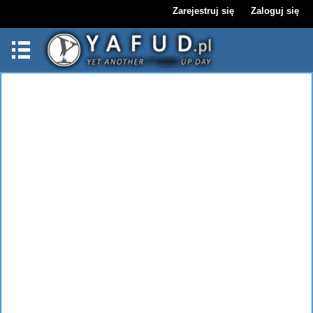
Zarejestruj się
Zaloguj się