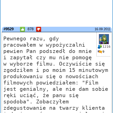
#9529
878
16.09.2011
Pewnego razu, gdy
pracowałem w wypożyczalni
1216
pewien Pan podszedł do mnie
9
i zapytał czy mu nie pomogę
w wyborze filmu. Oczywiście się
zgodziłem i po moim 15 minutowym
produkowaniu się o nowościach
filmowych powiedziałem: "Film
jest genialny, ale nie dam sobie
ręki uciąć, że panu się
spodoba". Zobaczyłem
zdegustowanie na twarzy klienta