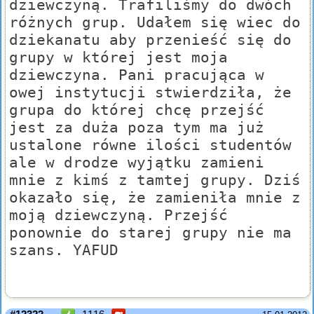
dziewczyną. Trafiliśmy do dwóch
różnych grup. Udałem się wiec do
dziekanatu aby przenieść się do
grupy w której jest moja
dziewczyna. Pani pracująca w
owej instytucji stwierdziła, że
grupa do której chcę przejść
jest za duża poza tym ma już
ustalone równe ilości studentów
ale w drodze wyjątku zamieni
mnie z kimś z tamtej grupy. Dziś
okazało się, że zamieniła mnie z
moją dziewczyną. Przejść
ponownie do starej grupy nie ma
szans. YAFUD