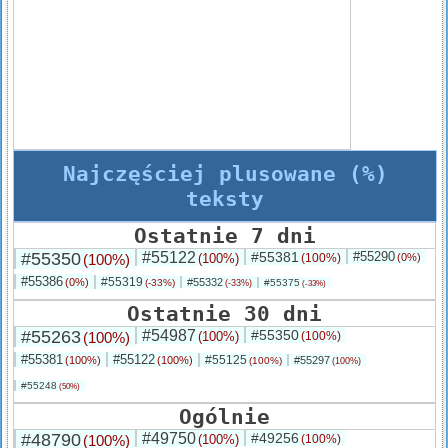
Najczęściej plusowane (%)
teksty
Ostatnie 7 dni
#55350
#55122
#55381
#55290
(100%)
(100%)
(100%)
(0%)
#55386
#55319
(0%)
#55332
(-33%)
#55375
(-33%)
(-33%)
Ostatnie 30 dni
#55263
#54987
#55350
(100%)
(100%)
(100%)
#55381
#55122
#55125
(100%)
(100%)
#55297
(100%)
(100%)
#55248
(50%)
Ogólnie
#48790
#49750
#49256
(100%)
(100%)
(100%)