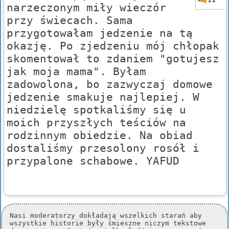
narzeczonym miły wieczór
przy świecach. Sama
przygotowałam jedzenie na tą
okazję. Po zjedzeniu mój chłopak
skomentował to zdaniem "gotujesz
jak moja mama". Byłam
zadowolona, bo zazwyczaj domowe
jedzenie smakuje najlepiej. W
niedzielę spotkaliśmy się u
moich przyszłych teściów na
rodzinnym obiedzie. Na obiad
dostaliśmy przesolony rosół i
przypalone schabowe. YAFUD
Nasi moderatorzy dokładają wszelkich starań aby
wszystkie historie były śmieszne niczym tekstowe