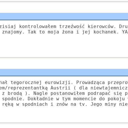
zisiaj kontrolowałem trzeźwość kierowców. Dru
 znajomy. Tak to moja żona i jej kochanek. YA
nał tegorocznej eurowizji. Prowadząca przepro
em/reprezentantką Austrii ( dla niewtajemnicz
 z brodą ). Nagle postanowiłem podrapać się p
 spodnie. Dokładnie w tym momencie do pokoju 
 ręką w spodniach i znów na tv. Jego miny nie