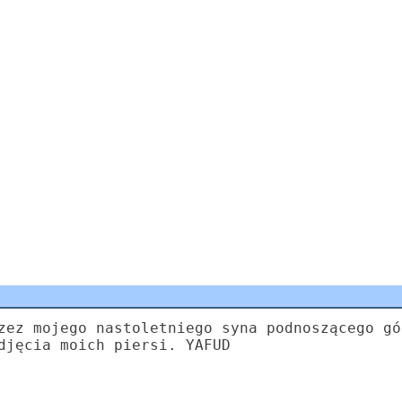
zez mojego nastoletniego syna podnoszącego gó
djęcia moich piersi. YAFUD