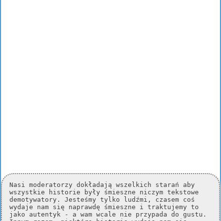
Nasi moderatorzy dokładają wszelkich starań aby
wszystkie historie były śmieszne niczym tekstowe
demotywatory. Jesteśmy tylko ludźmi, czasem coś
wydaje nam się naprawdę śmieszne i traktujemy to
jako autentyk - a wam wcale nie przypada do gustu.