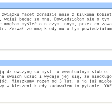
 związku facet zdradził mnie z kilkoma kobiet
, wciąż będąc ze mną. Dowiedziałam się o tym 
e mogłam myśleć o niczym innym, przez co zawa
tr. Zerwał ze mną kiedy mu o tym powiedziałam
ją dziewczynę co myśli o ewentualnym ślubie. 
na swoich uczuć i wydaje jej się, że niedługo
jść. Mieszkamy razem od 3 lat, a ja już miałe
wy w kieszeni kiedy zadawałem to pytanie. YAF