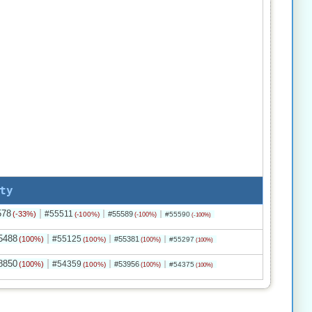
ty
578
#55511
(-33%)
#55589
(-100%)
#55590
(-100%)
(-100%)
5488
#55125
(100%)
#55381
(100%)
#55297
(100%)
(100%)
8850
#54359
(100%)
#53956
(100%)
#54375
(100%)
(100%)