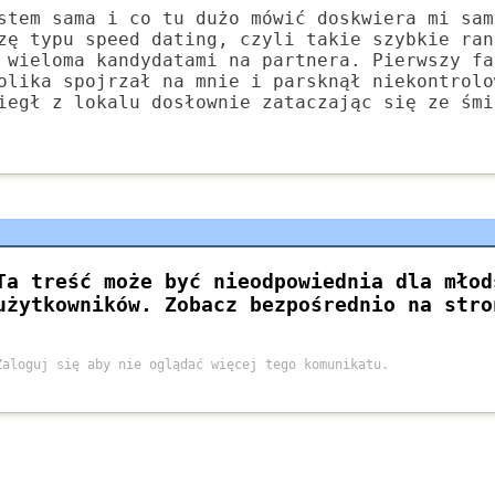
stem sama i co tu dużo mówić doskwiera mi sam
zę typu speed dating, czyli takie szybkie ran
 wieloma kandydatami na partnera. Pierwszy fa
olika spojrzał na mnie i parsknął niekontrolo
iegł z lokalu dosłownie zataczając się ze śmi