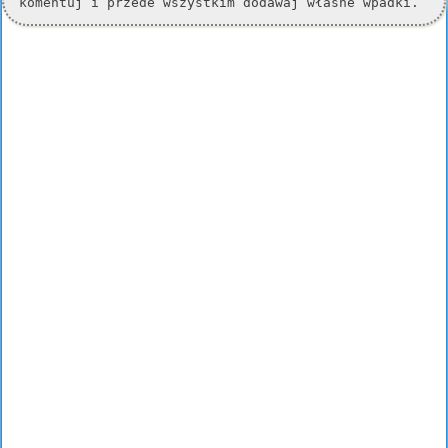
komentuj i przede wszystkim dodawaj własne wpadki.