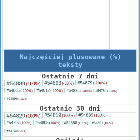
Najczęściej plusowane (%)
teksty
Ostatnie 7 dni
#54889
#54893
#54879
(100%)
(-33%)
(-100%)
#54865
#54812
#54885
(-100%)
(-100%)
#54784
(-100%)
(-100%)
#54896
(-100%)
Ostatnie 30 dni
#54829
#54819
#54889
(100%)
(100%)
(100%)
#54797
#54808
#54888
(100%)
(100%)
#54801
(100%)
(100%)
#54740
(100%)