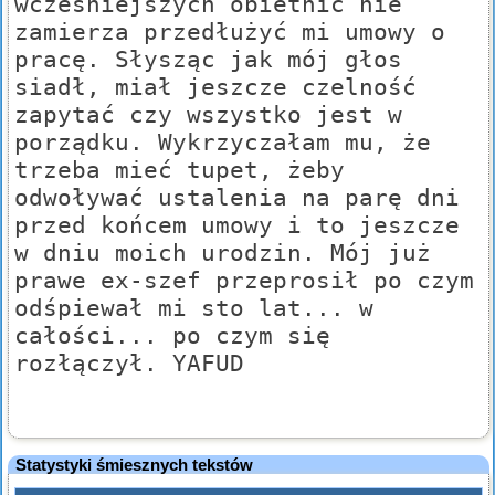
wcześniejszych obietnic nie
zamierza przedłużyć mi umowy o
pracę. Słysząc jak mój głos
siadł, miał jeszcze czelność
zapytać czy wszystko jest w
porządku. Wykrzyczałam mu, że
trzeba mieć tupet, żeby
odwoływać ustalenia na parę dni
przed końcem umowy i to jeszcze
w dniu moich urodzin. Mój już
prawe ex-szef przeprosił po czym
odśpiewał mi sto lat... w
całości... po czym się
rozłączył. YAFUD
Statystyki śmiesznych tekstów