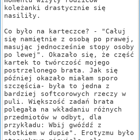
koleżanki drastycznie się
nasiliły.
Co było na karteczce? - "Całuj
się namiętnie z osobą po prawej,
masując jednocześnie stopy osoby
po lewej". Okazało się, że część
kartek to twórczość mojego
postrzelonego brata. Jak się
później okazało miałam sporo
szczęścia- była to jedna z
bardziej softcorowych rzeczy w
puli. Większość zadań brata
polegała na wkładaniu różnych
przedmiotów w odbyt, dla
przykładu: Wbij gwóźdź z
młotkiem w dupie". Erotyzmu było