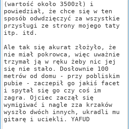
(wartość około 3500zł) i
powiedział, że chce się w ten
sposób odwdzięczyć za wszystkie
przysługi ze strony mojego taty
itp. itd.
Ale tak się akurat złożyło, że
nie miał pokrowca, więc uważnie
trzymał ją w ręku żeby nic jej
się nie stało. Dosłownie 100
metrów od domu - przy pobliskim
pubie - zaczepił go jakiś facet
i spytał się go czy coś im
zagra. Ojciec zaczął się
wymigiwać i nagle zza krzaków
wyszło dwóch innych, ukradli mu
gitarę i uciekli. YAFUD