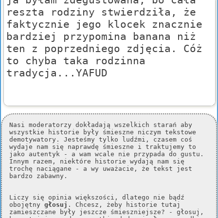
reszta rodziny stwierdziła, że
faktycznie jego klocek znacznie
bardziej przypomina banana niż
ten z poprzedniego zdjęcia. Cóż
to chyba taka rodzinna
tradycja...YAFUD
Nasi moderatorzy dokładają wszelkich starań aby
wszystkie historie były śmieszne niczym tekstowe
demotywatory. Jesteśmy tylko ludźmi, czasem coś
wydaje nam się naprawdę śmieszne i traktujemy to
jako autentyk - a wam wcale nie przypada do gustu.
Innym razem, niektóre historie wydają nam się
trochę naciągane - a wy uważacie, że tekst jest
bardzo zabawny.
Liczy się opinia większości, dlatego nie bądź
obojętny
głosuj
. Chcesz, żeby historie tutaj
zamieszczane były jeszcze śmieszniejsze? - głosuj,