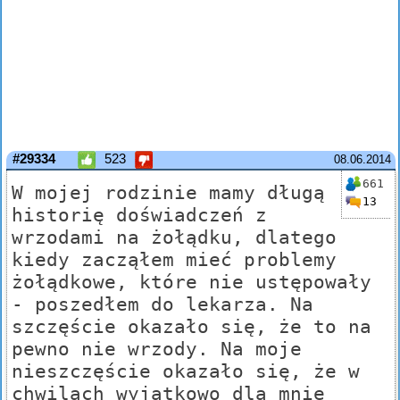
#29334
523
08.06.2014
661
W mojej rodzinie mamy długą
13
historię doświadczeń z
wrzodami na żołądku, dlatego
kiedy zacząłem mieć problemy
żołądkowe, które nie ustępowały
- poszedłem do lekarza. Na
szczęście okazało się, że to na
pewno nie wrzody. Na moje
nieszczęście okazało się, że w
chwilach wyjątkowo dla mnie