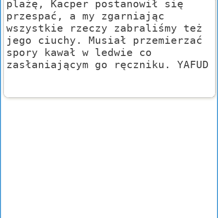
plażę, Kacper postanowił się
przespać, a my zgarniając
wszystkie rzeczy zabraliśmy też
jego ciuchy. Musiał przemierzać
spory kawał w ledwie co
zasłaniającym go ręczniku. YAFUD