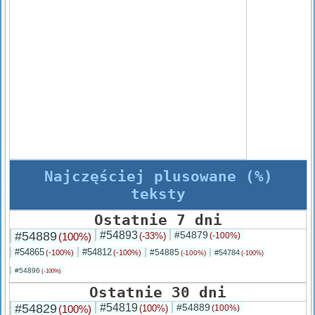
Najczęściej plusowane (%)
teksty
Ostatnie 7 dni
#54889
#54893
#54879
(100%)
(-33%)
(-100%)
#54865
#54812
#54885
(-100%)
(-100%)
#54784
(-100%)
(-100%)
#54896
(-100%)
Ostatnie 30 dni
#54829
#54819
#54889
(100%)
(100%)
(100%)