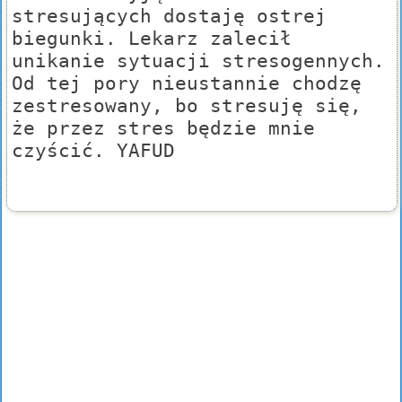
stresujących dostaję ostrej
biegunki. Lekarz zalecił
unikanie sytuacji stresogennych.
Od tej pory nieustannie chodzę
zestresowany, bo stresuję się,
że przez stres będzie mnie
czyścić. YAFUD