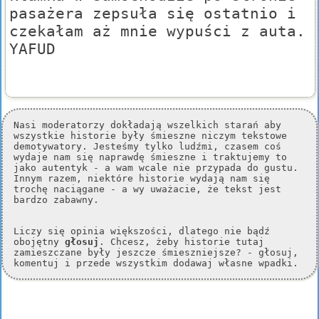
pasażera zepsuła się ostatnio i
czekałam aż mnie wypuści z auta.
YAFUD
Nasi moderatorzy dokładają wszelkich starań aby
wszystkie historie były śmieszne niczym tekstowe
demotywatory. Jesteśmy tylko ludźmi, czasem coś
wydaje nam się naprawdę śmieszne i traktujemy to
jako autentyk - a wam wcale nie przypada do gustu.
Innym razem, niektóre historie wydają nam się
trochę naciągane - a wy uważacie, że tekst jest
bardzo zabawny.
Liczy się opinia większości, dlatego nie bądź
obojętny
głosuj
. Chcesz, żeby historie tutaj
zamieszczane były jeszcze śmieszniejsze? - głosuj,
komentuj i przede wszystkim dodawaj własne wpadki.