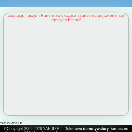
Zostając naszym Fanem zwiększasz szanse na pojawienie się
lepszych historii!
YAFUD MOBILE
©Copyright 2009-2026 YAFUD.PL -
Tekstowe
demotywatory
, śmieszne