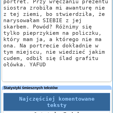
portret. Przy wręczaniu prezentu
siostra zrobiła mi awanturę nie
z tej ziemi, bo stwierdziła, że
narysowałam SIEBIE z jej
skarbem. Powód? Różnimy się
tylko pieprzykiem na policzku,
który mam ja, a którego nie ma
ona. Na portrecie dokładnie w
tym miejscu, nie wiedzieć jakim
cudem, odbił się ślad grafitu
ołówka. YAFUD
Statystyki śmiesznych tekstów
Najczęściej komentowane
teksty