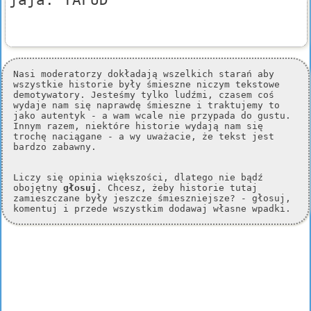
Nasi moderatorzy dokładają wszelkich starań aby
wszystkie historie były śmieszne niczym tekstowe
demotywatory. Jesteśmy tylko ludźmi, czasem coś
wydaje nam się naprawdę śmieszne i traktujemy to
jako autentyk - a wam wcale nie przypada do gustu.
Innym razem, niektóre historie wydają nam się
trochę naciągane - a wy uważacie, że tekst jest
bardzo zabawny.
Liczy się opinia większości, dlatego nie bądź
obojętny
głosuj
. Chcesz, żeby historie tutaj
zamieszczane były jeszcze śmieszniejsze? - głosuj,
komentuj i przede wszystkim dodawaj własne wpadki.