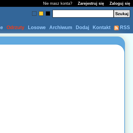
Nie masz konta?
Zarejestruj się
Zaloguj się
ze
Odrzuty
Losowe
Archiwum
Dodaj
Kontakt
RSS