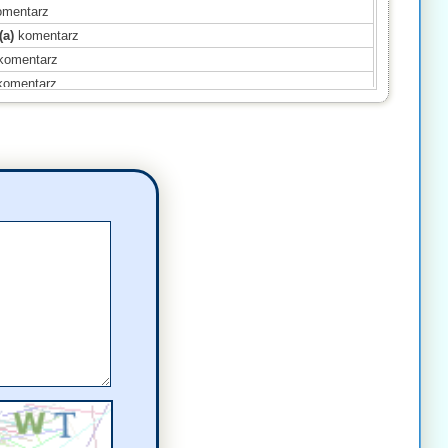
mentarz
(a)
komentarz
komentarz
omentarz
(a)
komentarz
ntarz
mentarz
ntarz
)
komentarz
(a)
komentarz
komentarz
omentarz
mentarz