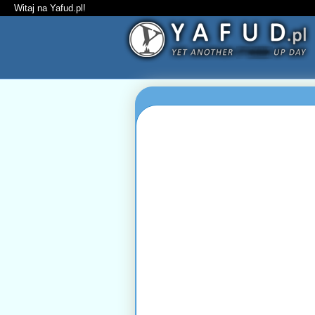
Witaj na Yafud.pl!