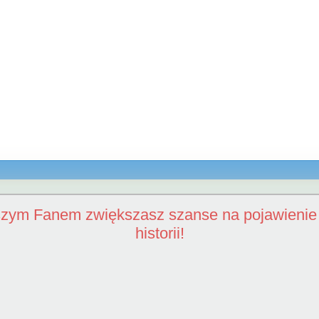
szym Fanem zwiększasz szanse na pojawienie 
historii!