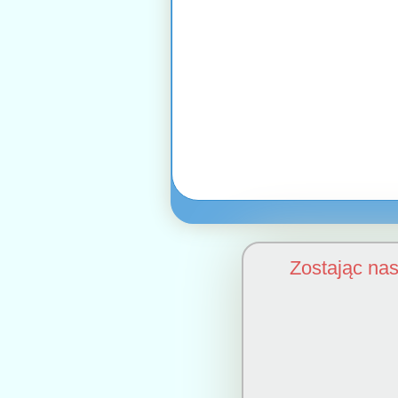
Zostając na