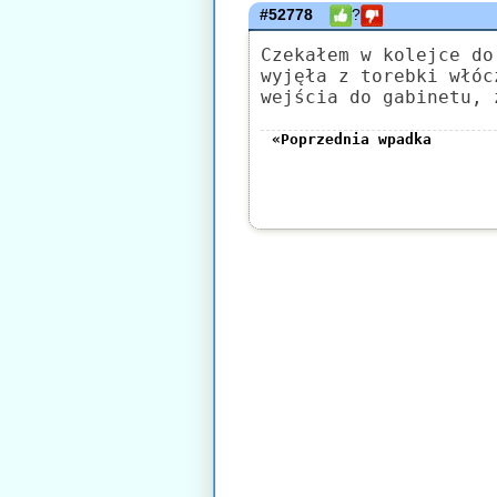
#52778
?
Czekałem w kolejce do
wyjęła z torebki włóc
wejścia do gabinetu, 
«Poprzednia wpadka