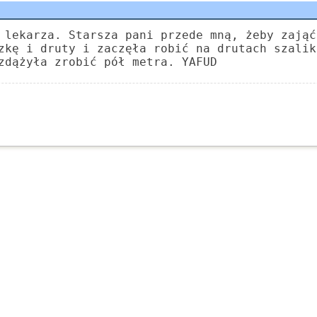
 lekarza. Starsza pani przede mną, żeby zająć
zkę i druty i zaczęła robić na drutach szalik
zdążyła zrobić pół metra. YAFUD