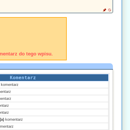
mentarz do tego wpisu.
Komentarz
komentarz
entarz
entarz
ntarz
ntarz
(a)
komentarz
mentarz