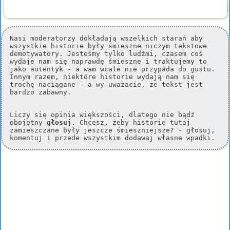
Nasi moderatorzy dokładają wszelkich starań aby
wszystkie historie były śmieszne niczym tekstowe
demotywatory. Jesteśmy tylko ludźmi, czasem coś
wydaje nam się naprawdę śmieszne i traktujemy to
jako autentyk - a wam wcale nie przypada do gustu.
Innym razem, niektóre historie wydają nam się
trochę naciągane - a wy uważacie, że tekst jest
bardzo zabawny.
Liczy się opinia większości, dlatego nie bądź
obojętny
głosuj
. Chcesz, żeby historie tutaj
zamieszczane były jeszcze śmieszniejsze? - głosuj,
komentuj i przede wszystkim dodawaj własne wpadki.