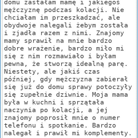
domu zastałam mamę i jakiegoś
mężczyznę podczas kolacji. Nie
chciałam im przeszkadzać, ale
obydwoje nalegali żebym została
i zjadła razem z nimi. Znajomy
mamy sprawił na mnie bardzo
dobre wrażenie, bardzo miło mi
się z nim rozmawiało i byłam
pewna, że stworzą idealną parę.
Niestety, ale jakiś czas
później, gdy mężczyzna zabierał
się już do domu sprawy potoczyły
się zupełnie dziwnie. Moja mama
była w kuchni i sprzątała
naczynia po kolacji, a jej
znajomy poprosił mnie o numer
telefonu i spotkanie. Bardzo
nalegał i prawił mi komplementy.