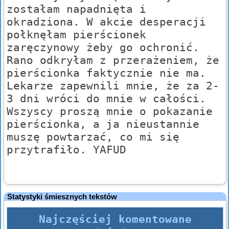
zostałam napadnięta i
okradziona. W akcie desperacji
połknęłam pierścionek
zaręczynowy żeby go ochronić.
Rano odkryłam z przerażeniem, że
pierścionka faktycznie nie ma.
Lekarze zapewnili mnie, że za 2-
3 dni wróci do mnie w całości.
Wszyscy proszą mnie o pokazanie
pierścionka, a ja nieustannie
muszę powtarzać, co mi się
przytrafiło. YAFUD
Statystyki śmiesznych tekstów
Najczęściej komentowane