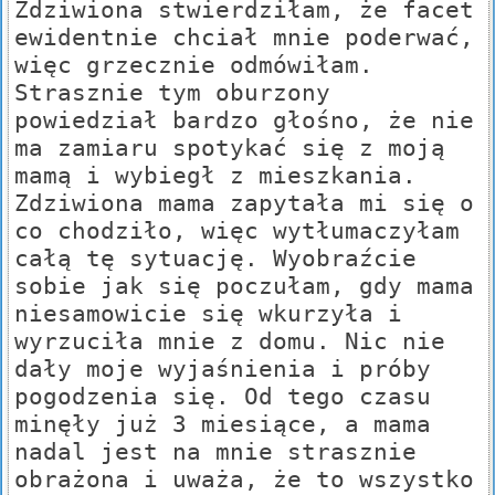
Zdziwiona stwierdziłam, że facet
ewidentnie chciał mnie poderwać,
więc grzecznie odmówiłam.
Strasznie tym oburzony
powiedział bardzo głośno, że nie
ma zamiaru spotykać się z moją
mamą i wybiegł z mieszkania.
Zdziwiona mama zapytała mi się o
co chodziło, więc wytłumaczyłam
całą tę sytuację. Wyobraźcie
sobie jak się poczułam, gdy mama
niesamowicie się wkurzyła i
wyrzuciła mnie z domu. Nic nie
dały moje wyjaśnienia i próby
pogodzenia się. Od tego czasu
minęły już 3 miesiące, a mama
nadal jest na mnie strasznie
obrażona i uważa, że to wszystko