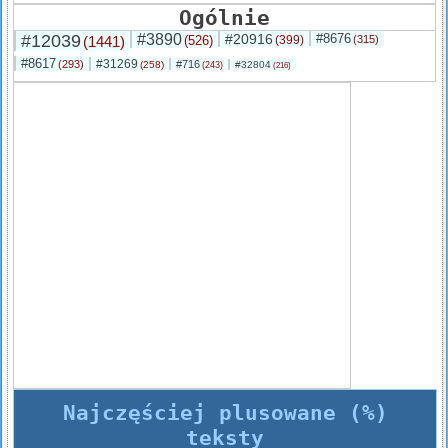
Ogólnie
#12039
#3890
#20916
#8676
(1441)
(526)
(399)
(315)
#8617
#31269
(293)
#716
(258)
#32804
(243)
(216)
Najczęściej plusowane (%)
teksty