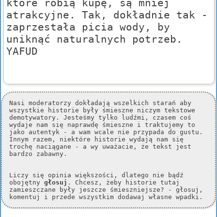
które robią kupę, są mniej
atrakcyjne. Tak, dokładnie tak -
zaprzestała picia wody, by
uniknąć naturalnych potrzeb.
YAFUD
Nasi moderatorzy dokładają wszelkich starań aby
wszystkie historie były śmieszne niczym tekstowe
demotywatory. Jesteśmy tylko ludźmi, czasem coś
wydaje nam się naprawdę śmieszne i traktujemy to
jako autentyk - a wam wcale nie przypada do gustu.
Innym razem, niektóre historie wydają nam się
trochę naciągane - a wy uważacie, że tekst jest
bardzo zabawny.
Liczy się opinia większości, dlatego nie bądź
obojętny
głosuj
. Chcesz, żeby historie tutaj
zamieszczane były jeszcze śmieszniejsze? - głosuj,
komentuj i przede wszystkim dodawaj własne wpadki.