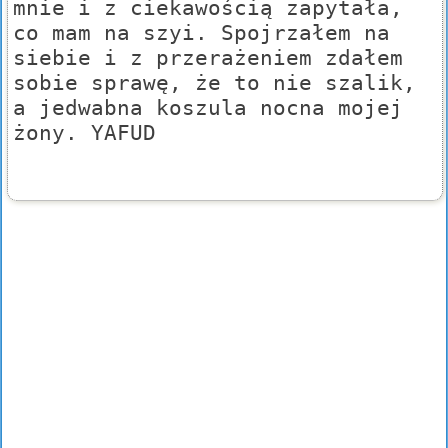
mnie i z ciekawością zapytała,
co mam na szyi. Spojrzałem na
siebie i z przerażeniem zdałem
sobie sprawę, że to nie szalik,
a jedwabna koszula nocna mojej
żony. YAFUD