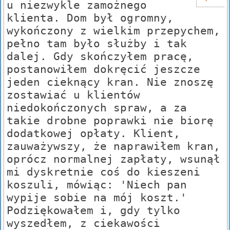
u niezwykle zamożnego
klienta. Dom był ogromny,
wykończony z wielkim przepychem,
pełno tam było służby i tak
dalej. Gdy skończyłem pracę,
postanowiłem dokręcić jeszcze
jeden cieknący kran. Nie znoszę
zostawiać u klientów
niedokończonych spraw, a za
takie drobne poprawki nie biorę
dodatkowej opłaty. Klient,
zauważywszy, że naprawiłem kran,
oprócz normalnej zapłaty, wsunął
mi dyskretnie coś do kieszeni
koszuli, mówiąc: 'Niech pan
wypije sobie na mój koszt.'
Podziękowałem i, gdy tylko
wyszedłem, z ciekawości