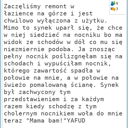
8
Zaczęliśmy remont w
7
łazience na górze i jest
chwilowo wyłączona z użytku.
Mimo to synek uparł się, że chce
w niej siedzieć na nocniku bo ma
widok ze schodów w dół co mu się
niezmiernie podoba. Ja znosząc
pełny nocnik poślizgnęłam się na
schodach i wypuściłam nocnik,
którego zawartość spadła w
połowie na mnie, a w połowie na
świeżo pomalowaną ścianę. Synek
był zachwycony tym
przedstawieniem i za każdym
razem kiedy schodzę z tym
cholernym nocnikiem woła do mnie
teraz "Mama bam!"YAFUD