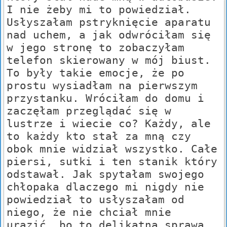
I nie żeby mi to powiedział.
Usłyszałam pstryknięcie aparatu
nad uchem, a jak odwróciłam się
w jego stronę to zobaczyłam
telefon skierowany w mój biust.
To były takie emocje, że po
prostu wysiadłam na pierwszym
przystanku. Wróciłam do domu i
zaczęłam przeglądać się w
lustrze i wiecie co? Każdy, ale
to każdy kto stał za mną czy
obok mnie widział wszystko. Całe
piersi, sutki i ten stanik który
odstawał. Jak spytałam swojego
chłopaka dlaczego mi nigdy nie
powiedział to usłyszałam od
niego, że nie chciał mnie
urazić, bo to delikatna sprawa,