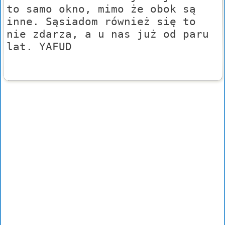
to samo okno, mimo że obok są
inne. Sąsiadom również się to
nie zdarza, a u nas już od paru
lat. YAFUD