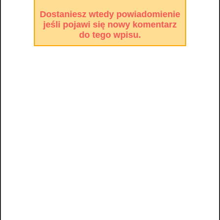
Dostaniesz wtedy powiadomienie
jeśli pojawi się nowy komentarz
do tego wpisu.