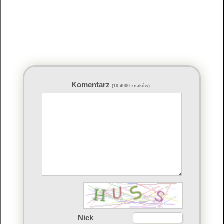
Komentarz
(10-4000 znaków)
Nick