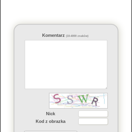
Komentarz
(10-4000 znaków)
Nick
Kod z obrazka