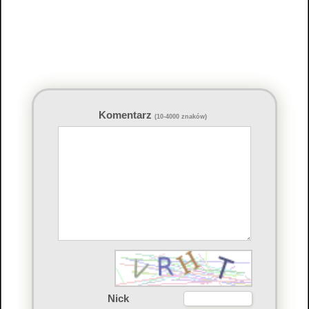
Komentarz
(10-4000 znaków)
Nick