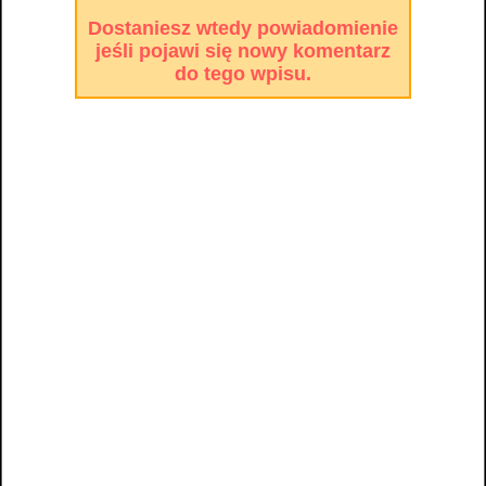
Dostaniesz wtedy powiadomienie
jeśli pojawi się nowy komentarz
do tego wpisu.