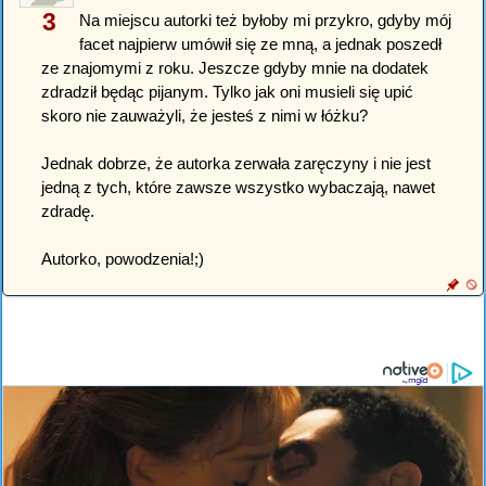
3
Na miejscu autorki też byłoby mi przykro, gdyby mój
facet najpierw umówił się ze mną, a jednak poszedł
ze znajomymi z roku. Jeszcze gdyby mnie na dodatek
zdradził będąc pijanym. Tylko jak oni musieli się upić
skoro nie zauważyli, że jesteś z nimi w łóżku?
Jednak dobrze, że autorka zerwała zaręczyny i nie jest
jedną z tych, które zawsze wszystko wybaczają, nawet
zdradę.
Autorko, powodzenia!;)