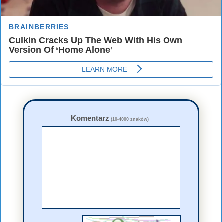
Komentarz
(10-4000 znaków)