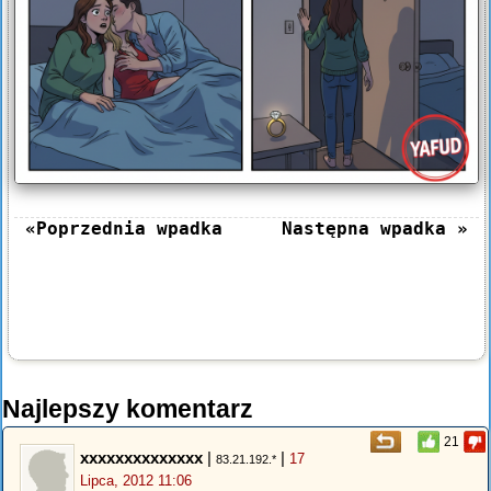
«Poprzednia wpadka
Następna wpadka »
Najlepszy komentarz
21
xxxxxxxxxxxxxx
|
|
17
83.21.192.*
Lipca, 2012 11:06