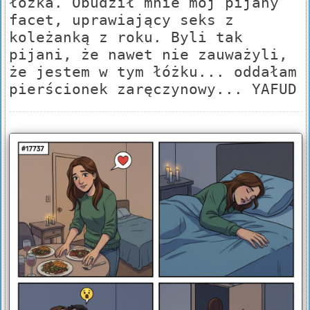
łóżka. Obudził mnie mój pijany
facet, uprawiający seks z
koleżanką z roku. Byli tak
pijani, że nawet nie zauważyli,
że jestem w tym łóżku... oddałam
pierścionek zaręczynowy... YAFUD