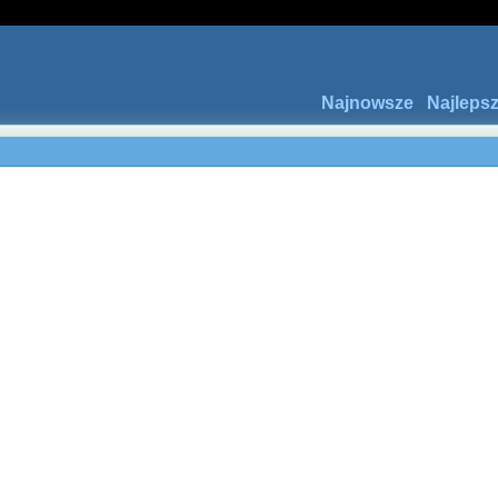
Najnowsze
Najleps