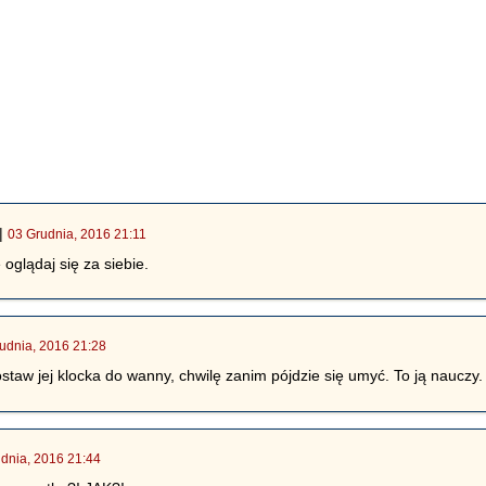
|
03 Grudnia, 2016 21:11
 oglądaj się za siebie.
udnia, 2016 21:28
aw jej klocka do wanny, chwilę zanim pójdzie się umyć. To ją nauczy.
dnia, 2016 21:44