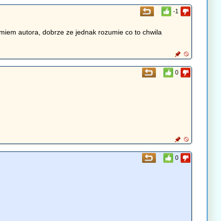
-1
umiem autora, dobrze ze jednak rozumie co to chwila
0
0