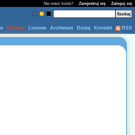
Nie masz konta?
Zarejestruj się
Zaloguj się
ze
Odrzuty
Losowe
Archiwum
Dodaj
Kontakt
RSS