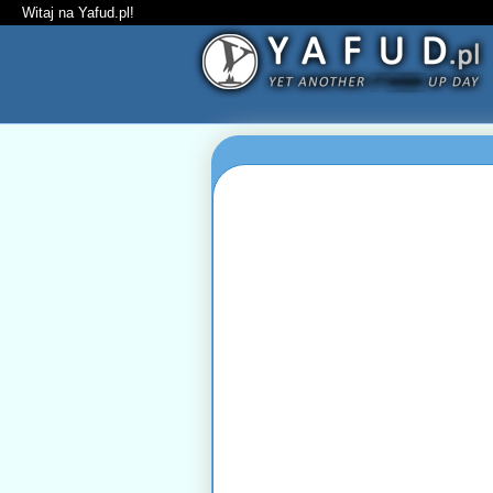
Witaj na Yafud.pl!