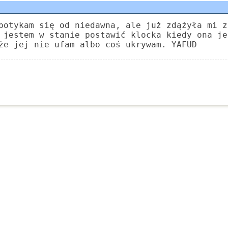
potykam się od niedawna, ale już zdążyła mi z
 jestem w stanie postawić klocka kiedy ona je
że jej nie ufam albo coś ukrywam. YAFUD