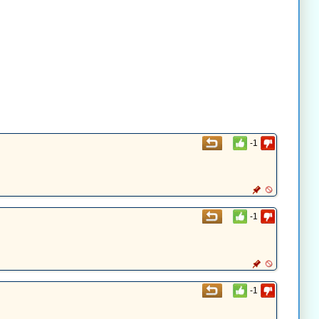
-1
-1
-1