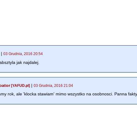
|
03 Grudnia, 2016 20:54
absztyla jak najdalej.
bator
|
[YAFUD.pl]
03 Grudnia, 2016 21:04
smy rok, ale 'klocka stawiam' mimo wszystko na osobnosci. Panna fakty