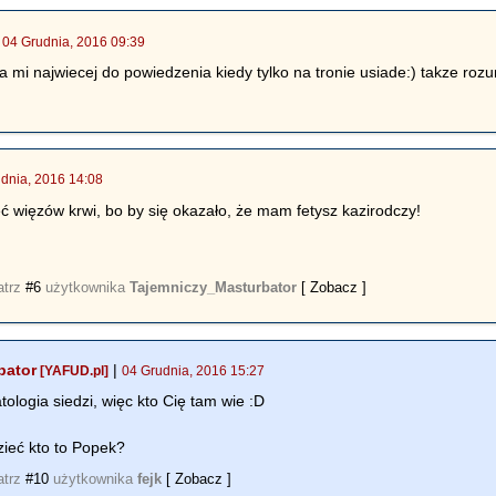
|
04 Grudnia, 2016 09:39
mi najwiecej do powiedzenia kiedy tylko na tronie usiade:) takze roz
dnia, 2016 14:08
ć więzów krwi, bo by się okazało, że mam fetysz kazirodczy!
atrz
#6
użytkownika
Tajemniczy_Masturbator
[ Zobacz ]
bator
|
[YAFUD.pl]
04 Grudnia, 2016 15:27
atologia siedzi, więc kto Cię tam wie :D
ieć kto to Popek?
atrz
#10
użytkownika
fejk
[ Zobacz ]