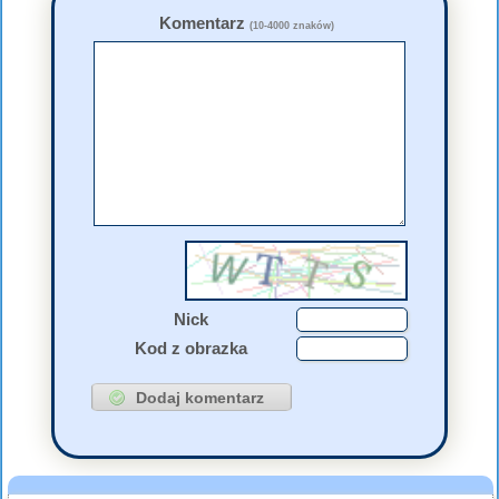
Komentarz
(10-4000 znaków)
Nick
Kod z obrazka