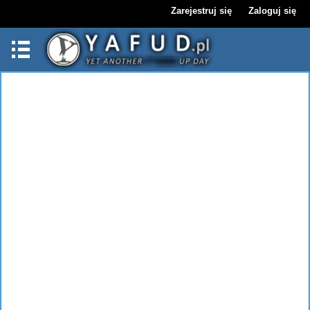
Zarejestruj się
Zaloguj się