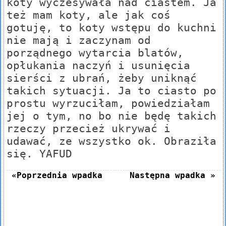
koty wyczesywała nad ciastem. Ja
też mam koty, ale jak coś
gotuję, to koty wstępu do kuchni
nie mają i zaczynam od
porządnego wytarcia blatów,
opłukania naczyń i usunięcia
sierści z ubrań, żeby uniknąć
takich sytuacji. Ja to ciasto po
prostu wyrzuciłam, powiedziałam
jej o tym, no bo nie będę takich
rzeczy przecież ukrywać i
udawać, ze wszystko ok. Obraziła
się. YAFUD
«Poprzednia wpadka
Następna wpadka »