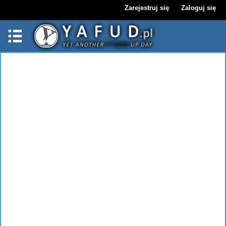
Zarejestruj się
Zaloguj się