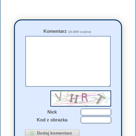
Komentarz
(10-4000 znaków)
Nick
Kod z obrazka