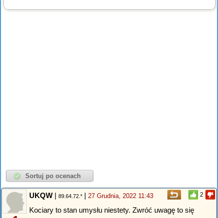
UKQW
|
|
2
27 Grudnia, 2022 11:43
89.64.72.*
Kociary to stan umysłu niestety. Zwróć uwagę to się