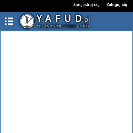
Zarejestruj się
Zaloguj się