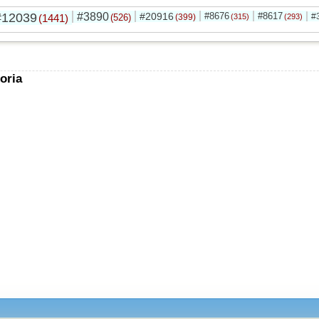
#12039
#3890
#20916
#8676
#8617
#
(1441)
(526)
(399)
(315)
(293)
oria