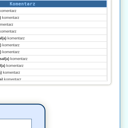
Komentarz
komentarz
)
komentarz
mentarz
komentarz
ł(a)
komentarz
)
komentarz
)
komentarz
sał(a)
komentarz
(a)
komentarz
)
komentarz
a)
komentarz
entarz
sał(a)
komentarz
a)
komentarz
ł(a)
komentarz
a)
komentarz
sał(a)
komentarz