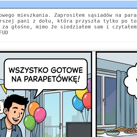
owego mieszkania. Zaprosiłem sąsiadów na para
rszej pani z dołu, która przyszła tylko po to
 za głośno, mimo że siedziałem sam i czytałem
FUD