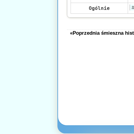
Ogólnie
«Poprzednia śmieszna hist