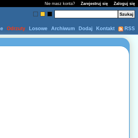
Nie masz konta?
Zarejestruj się
Zaloguj się
ze
Odrzuty
Losowe
Archiwum
Dodaj
Kontakt
RSS