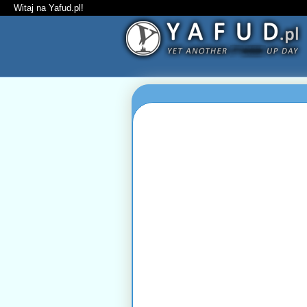
Witaj na Yafud.pl!