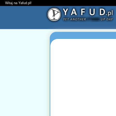
Witaj na Yafud.pl!