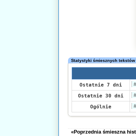
Statystyki śmiesznych tekstów
Ostatnie 7 dni
Ostatnie 30 dni
Ogólnie
«Poprzednia śmieszna hist