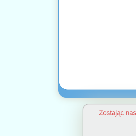
Zostając na