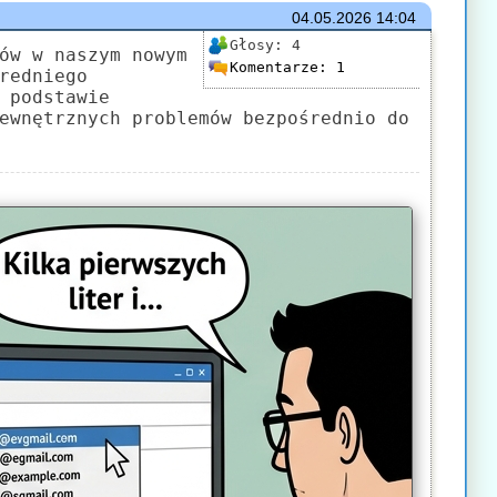
04.05.2026
14:04
Głosy:
4
ów w naszym nowym
Komentarze:
1
redniego
 podstawie
ewnętrznych problemów bezpośrednio do