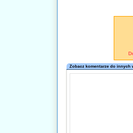
D
Zobacz komentarze do innych