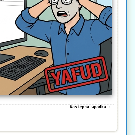
Następna wpadka »