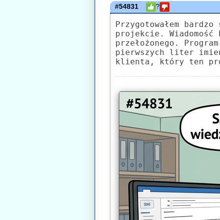
#54831
?
Przygotowałem bardzo 
projekcie. Wiadomość 
przełożonego. Program
pierwszych liter imie
klienta, który ten pr