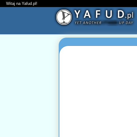
Witaj na Yafud.pl!