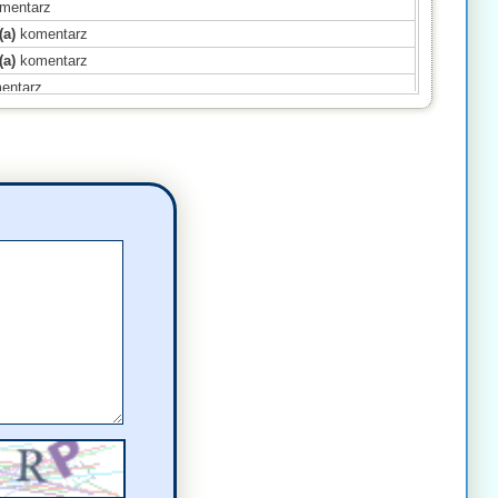
mentarz
(a)
komentarz
(a)
komentarz
entarz
(a)
komentarz
(a)
komentarz
entarz
(a)
komentarz
omentarz
mentarz
mentarz
komentarz
komentarz