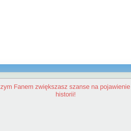
szym Fanem zwiększasz szanse na pojawienie 
historii!