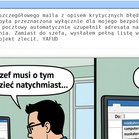
szczegółowego maila z opisem krytycznych błęd
była przeznaczona wyłącznie dla mojego bezpoś
 pocztowy automatycznie uzupełnił adresata na
nia. Zamiast do szefa, wysłałem pełną listę w
ojekt zlecił. YAFUD