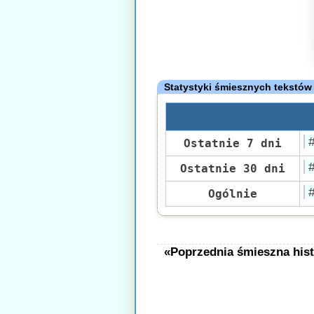
Statystyki śmiesznych tekstów
Ostatnie 7 dni
Ostatnie 30 dni
Ogólnie
«Poprzednia śmieszna hist