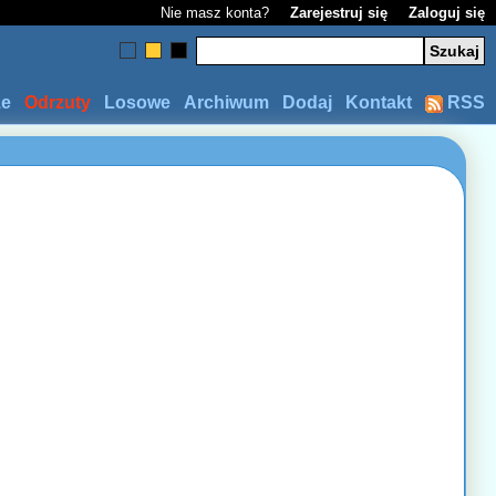
Nie masz konta?
Zarejestruj się
Zaloguj się
ze
Odrzuty
Losowe
Archiwum
Dodaj
Kontakt
RSS