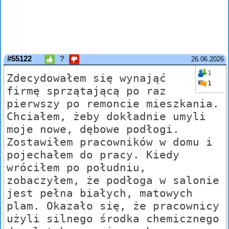
#55122
?
26.06.2026
1
Zdecydowałem się wynająć
1
firmę sprzątającą po raz
pierwszy po remoncie mieszkania.
Chciałem, żeby dokładnie umyli
moje nowe, dębowe podłogi.
Zostawiłem pracowników w domu i
pojechałem do pracy. Kiedy
wróciłem po południu,
zobaczyłem, że podłoga w salonie
jest pełna białych, matowych
plam. Okazało się, że pracownicy
użyli silnego środka chemicznego