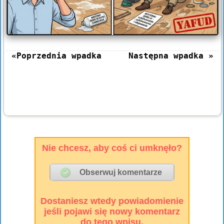
«Poprzednia wpadka
Następna wpadka »
Nie chcesz, aby coś ci umknęło?
Dostaniesz wtedy powiadomienie
jeśli pojawi się nowy komentarz
do tego wpisu.