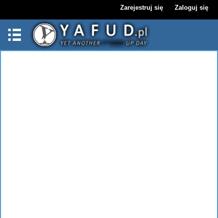
Zarejestruj się
Zaloguj się