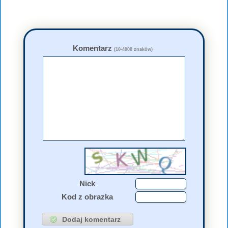
Komentarz
(10-4000 znaków)
Nick
Kod z obrazka