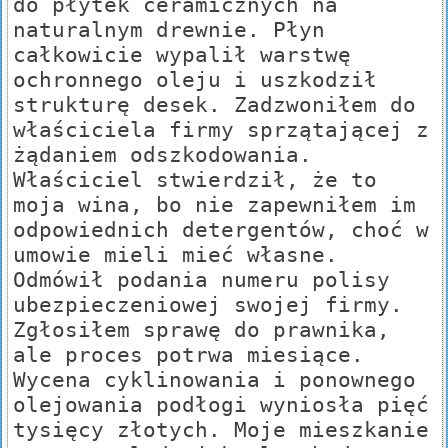
do płytek ceramicznych na
naturalnym drewnie. Płyn
całkowicie wypalił warstwę
ochronnego oleju i uszkodził
strukturę desek. Zadzwoniłem do
właściciela firmy sprzątającej z
żądaniem odszkodowania.
Właściciel stwierdził, że to
moja wina, bo nie zapewniłem im
odpowiednich detergentów, choć w
umowie mieli mieć własne.
Odmówił podania numeru polisy
ubezpieczeniowej swojej firmy.
Zgłosiłem sprawę do prawnika,
ale proces potrwa miesiące.
Wycena cyklinowania i ponownego
olejowania podłogi wyniosła pięć
tysięcy złotych. Moje mieszkanie