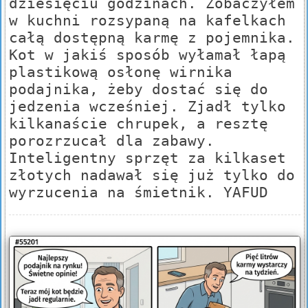
dziesięciu godzinach. Zobaczyłem
w kuchni rozsypaną na kafelkach
całą dostępną karmę z pojemnika.
Kot w jakiś sposób wyłamał łapą
plastikową osłonę wirnika
podajnika, żeby dostać się do
jedzenia wcześniej. Zjadł tylko
kilkanaście chrupek, a resztę
porozrzucał dla zabawy.
Inteligentny sprzęt za kilkaset
złotych nadawał się już tylko do
wyrzucenia na śmietnik. YAFUD