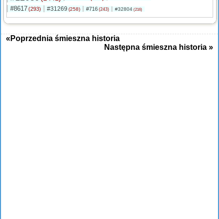
#8617
#31269
(293)
#716
(258)
#32804
(243)
(216)
«Poprzednia śmieszna historia
Następna śmieszna historia »