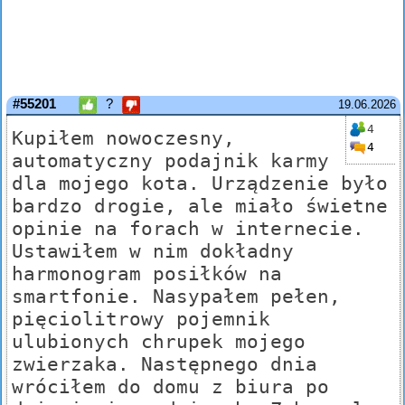
#55201
?
19.06.2026
4
Kupiłem nowoczesny,
4
automatyczny podajnik karmy
dla mojego kota. Urządzenie było
bardzo drogie, ale miało świetne
opinie na forach w internecie.
Ustawiłem w nim dokładny
harmonogram posiłków na
smartfonie. Nasypałem pełen,
pięciolitrowy pojemnik
ulubionych chrupek mojego
zwierzaka. Następnego dnia
wróciłem do domu z biura po