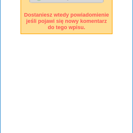
Dostaniesz wtedy powiadomienie
jeśli pojawi się nowy komentarz
do tego wpisu.