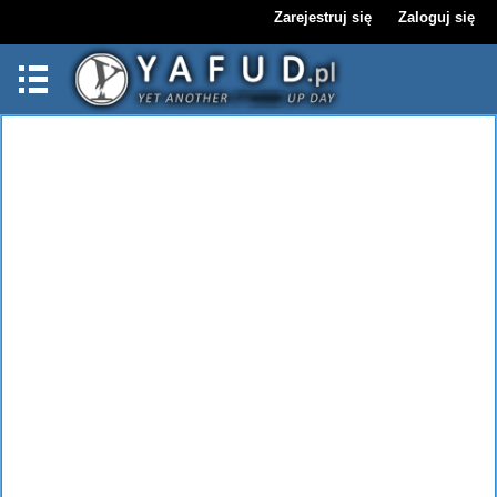
Zarejestruj się
Zaloguj się