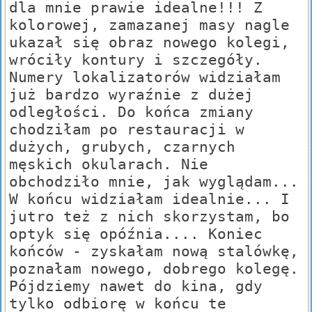
dla mnie prawie idealne!!! Z
kolorowej, zamazanej masy nagle
ukazał się obraz nowego kolegi,
wróciły kontury i szczegóły.
Numery lokalizatorów widziałam
już bardzo wyraźnie z dużej
odległości. Do końca zmiany
chodziłam po restauracji w
dużych, grubych, czarnych
męskich okularach. Nie
obchodziło mnie, jak wyglądam...
W końcu widziałam idealnie... I
jutro też z nich skorzystam, bo
optyk się opóźnia.... Koniec
końców - zyskałam nową stalówkę,
poznałam nowego, dobrego kolegę.
Pójdziemy nawet do kina, gdy
tylko odbiorę w końcu te