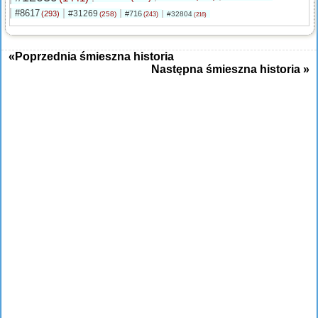
#8617
#31269
(293)
#716
(258)
#32804
(243)
(216)
«Poprzednia śmieszna historia
Następna śmieszna historia »