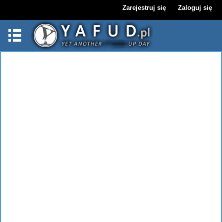
Zarejestruj się
Zaloguj się