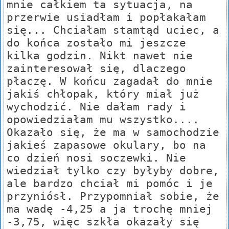
mnie całkiem ta sytuacja, na
przerwie usiadłam i popłakałam
się... Chciałam stamtąd uciec, a
do końca zostało mi jeszcze
kilka godzin. Nikt nawet nie
zainteresował się, dlaczego
płaczę. W końcu zagadał do mnie
jakiś chłopak, który miał już
wychodzić. Nie dałam rady i
opowiedziałam mu wszystko....
Okazało się, że ma w samochodzie
jakieś zapasowe okulary, bo na
co dzień nosi soczewki. Nie
wiedział tylko czy byłyby dobre,
ale bardzo chciał mi pomóc i je
przyniósł. Przypomniał sobie, że
ma wadę -4,25 a ja trochę mniej
-3,75, więc szkła okazały się