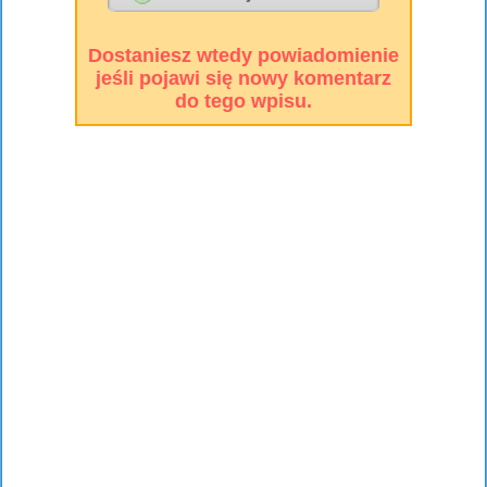
Dostaniesz wtedy powiadomienie
jeśli pojawi się nowy komentarz
do tego wpisu.