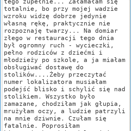
tego zupełnie... Załamałam się
totalnie, bo przy mojej wadzie
wzroku widzę dobrze jedynie
własną rękę, praktycznie nie
rozpoznaję twarzy... Na domiar
złego w restauracji tego dnia
był ogromny ruch - wycieczki,
pełno rodziców z dziećmi i
młodzieży po szkole, a ja miałam
obsługiwać dostawę do
stolików....Żeby przeczytać
numer lokalizatora musiałam
podejść blisko i schylić się nad
stolikiem. Wszystko było
zamazane, chodziłam jak głupia,
mrużyłam oczy, a ludzie patrzyli
na mnie dziwnie. Czułam się
fatalnie. Poprosiłam