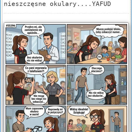
nieszczęsne okulary....YAFUD