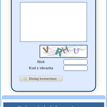
Nick
Kod z obrazka