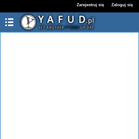
Zarejestruj się
Zaloguj się