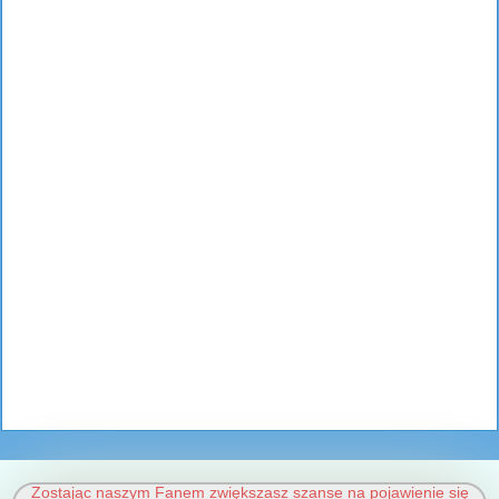
Zostając naszym Fanem zwiększasz szanse na pojawienie się