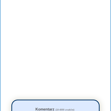
Komentarz
(10-4000 znaków)