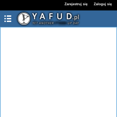
Zarejestruj się
Zaloguj się