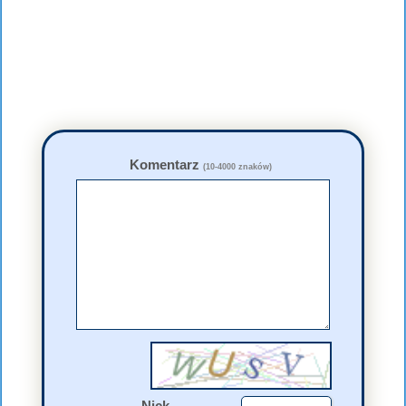
Komentarz
(10-4000 znaków)
Nick