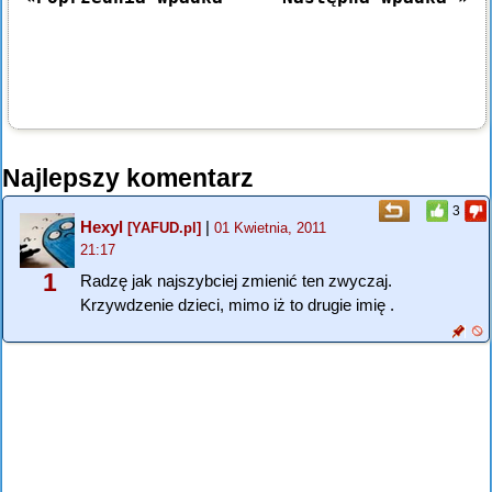
Najlepszy komentarz
3
Hexyl
|
[YAFUD.pl]
01 Kwietnia, 2011
21:17
1
Radzę jak najszybciej zmienić ten zwyczaj.
Krzywdzenie dzieci, mimo iż to drugie imię .