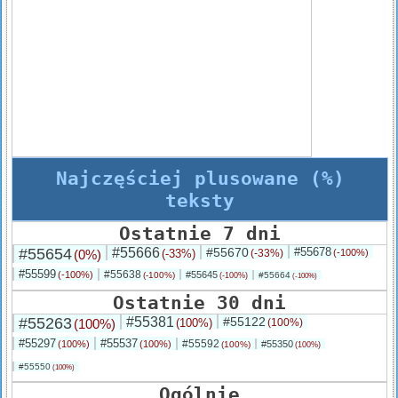
Najczęściej plusowane (%)
teksty
Ostatnie 7 dni
#55654
#55666
#55670
#55678
(0%)
(-33%)
(-33%)
(-100%)
#55599
#55638
(-100%)
#55645
(-100%)
#55664
(-100%)
(-100%)
Ostatnie 30 dni
#55263
#55381
#55122
(100%)
(100%)
(100%)
#55297
#55537
#55592
(100%)
(100%)
#55350
(100%)
(100%)
#55550
(100%)
Ogólnie