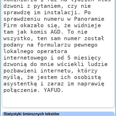
dzwoni z pytaniem, czy nie
sprawdzę im instalacji. Po
sprawdzeniu numeru w Panoramie
Firm okazało się, że widnieje
tam jak komis AGD. To nie
wszystko, ten sam numer został
podany na formularzu pewnego
lokalnego operatora
internetowego i od 5 miesięcy
dzwonią do mnie wściekli ludzie
pozbawieni internetu, którzy
myślą, że jestem ich osobistą
asystentką i zaraz im naprawię
połączenie. YAFUD.
Statystyki śmiesznych tekstów