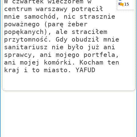
W czwartek wieczorem w
15
centrum warszawy potrącił
mnie samochód, nic strasznie
poważnego (parę żeber
popękanych), ale straciłem
przytomność. Gdy obudził mnie
sanitariusz nie było już ani
sprawcy, ani mojego portfela,
ani mojej komórki. Kocham ten
kraj i to miasto. YAFUD