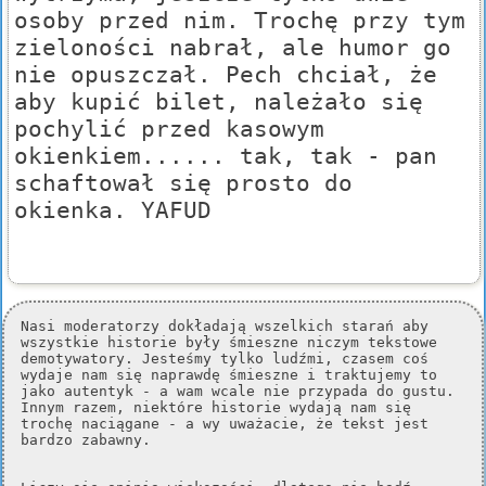
osoby przed nim. Trochę przy tym
zieloności nabrał, ale humor go
nie opuszczał. Pech chciał, że
aby kupić bilet, należało się
pochylić przed kasowym
okienkiem...... tak, tak - pan
schaftował się prosto do
okienka. YAFUD
Nasi moderatorzy dokładają wszelkich starań aby
wszystkie historie były śmieszne niczym tekstowe
demotywatory. Jesteśmy tylko ludźmi, czasem coś
wydaje nam się naprawdę śmieszne i traktujemy to
jako autentyk - a wam wcale nie przypada do gustu.
Innym razem, niektóre historie wydają nam się
trochę naciągane - a wy uważacie, że tekst jest
bardzo zabawny.