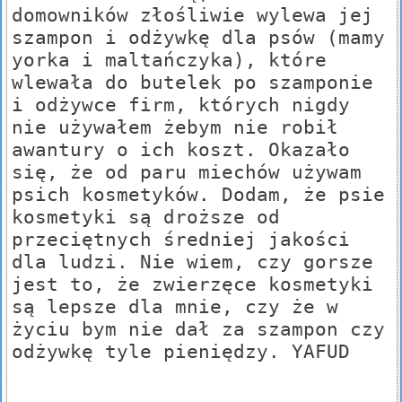
domowników złośliwie wylewa jej
szampon i odżywkę dla psów (mamy
yorka i maltańczyka), które
wlewała do butelek po szamponie
i odżywce firm, których nigdy
nie używałem żebym nie robił
awantury o ich koszt. Okazało
się, że od paru miechów używam
psich kosmetyków. Dodam, że psie
kosmetyki są droższe od
przeciętnych średniej jakości
dla ludzi. Nie wiem, czy gorsze
jest to, że zwierzęce kosmetyki
są lepsze dla mnie, czy że w
życiu bym nie dał za szampon czy
odżywkę tyle pieniędzy. YAFUD