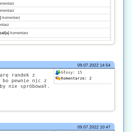
mentarz
mentarz
)
komentarz
ntarz
ał(a)
komentarz
ał(a)
komentarz
)
komentarz
)
komentarz
)
komentarz
09.07.2022
14:54
mentarz
Głosy:
15
arę randek z
Komentarze:
2
(a)
komentarz
 bo pewnie nic z
by nie spróbował.
komentarz
)
komentarz
mentarz
komentarz
09.07.2022
10:47