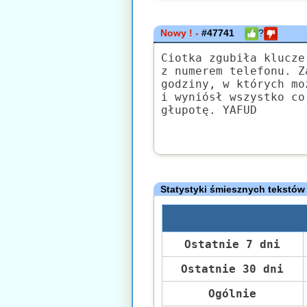
Nowy ! -
#47741
?
Ciotka zgubiła klucze
z numerem telefonu. Z
godziny, w których mo
i wyniósł wszystko co
głupotę. YAFUD
Statystyki śmiesznych tekstów
Ostatnie 7 dni
Ostatnie 30 dni
Ogólnie