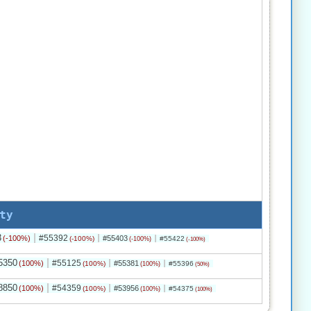
ty
3
#55392
(-100%)
#55403
(-100%)
#55422
(-100%)
(-100%)
5350
#55125
(100%)
#55381
(100%)
#55396
(100%)
(50%)
8850
#54359
(100%)
#53956
(100%)
#54375
(100%)
(100%)