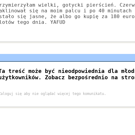
rzymierzyłam wielki, gotycki pierścień. Czerw
aklinował się na moim palcu i po 40 minutach 
stało się jasne, że albo go kupię za 180 euro
lotów tego dnia. YAFUD