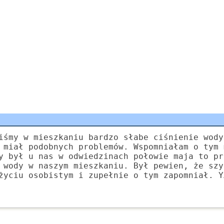
iśmy w mieszkaniu bardzo słabe ciśnienie wody
 miał podobnych problemów. Wspomniałam o tym 
y był u nas w odwiedzinach połowie maja to pr
 wody w naszym mieszkaniu. Był pewien, że szy
życiu osobistym i zupełnie o tym zapomniał. Y