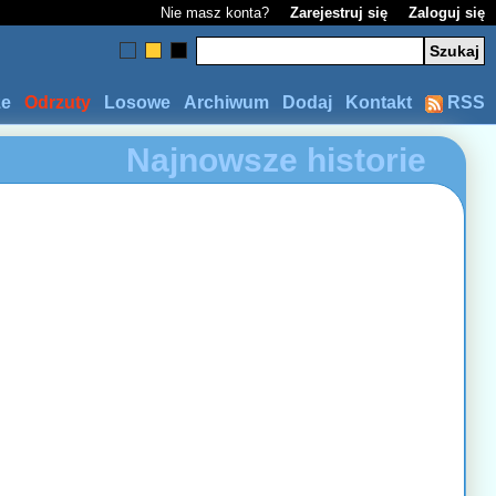
Nie masz konta?
Zarejestruj się
Zaloguj się
ze
Odrzuty
Losowe
Archiwum
Dodaj
Kontakt
RSS
Najnowsze historie