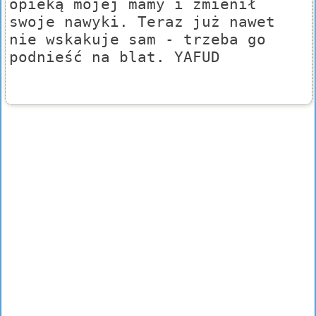
opieką mojej mamy i zmienił
swoje nawyki. Teraz już nawet
nie wskakuje sam - trzeba go
podnieść na blat. YAFUD