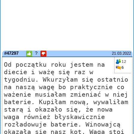
#47297
?
21.03.2022
12
Od początku roku jestem na
6
diecie i ważę się raz w
tygodniu. Wkurzyłam się ostatnio
na naszą wagę bo praktycznie co
ważenie musiałam zmieniać w niej
baterie. Kupiłam nową, wywaliłam
starą i okazało się, że nowa
waga również błyskawicznie
rozładowuje baterie. Winowajcą
okazała się nasz kot. Waga stoi