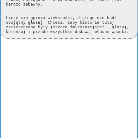
bardzo zabawny.
Liczy się opinia większości, dlatego nie bądź
obojętny
głosuj
. Chcesz, żeby historie tutaj
zamieszczane były jeszcze śmieszniejsze? - głosuj,
komentuj i przede wszystkim dodawaj własne wpadki.