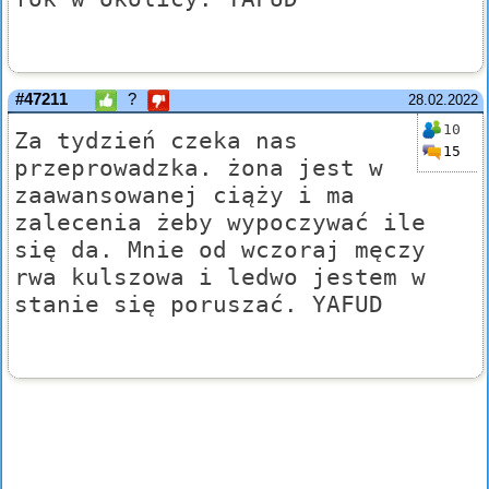
#47211
?
28.02.2022
10
Za tydzień czeka nas
15
przeprowadzka. żona jest w
zaawansowanej ciąży i ma
zalecenia żeby wypoczywać ile
się da. Mnie od wczoraj męczy
rwa kulszowa i ledwo jestem w
stanie się poruszać. YAFUD