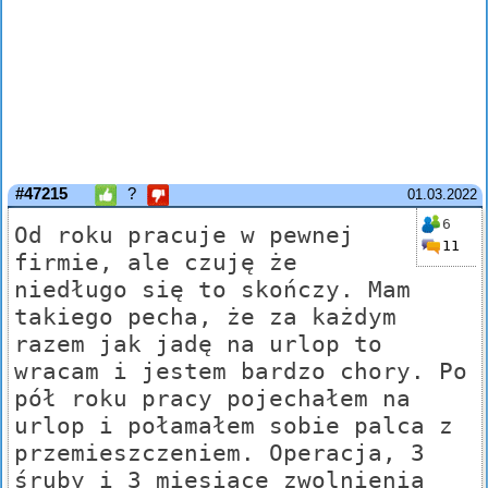
#47215
?
01.03.2022
6
Od roku pracuje w pewnej
11
firmie, ale czuję że
niedługo się to skończy. Mam
takiego pecha, że za każdym
razem jak jadę na urlop to
wracam i jestem bardzo chory. Po
pół roku pracy pojechałem na
urlop i połamałem sobie palca z
przemieszczeniem. Operacja, 3
śruby i 3 miesiące zwolnienia