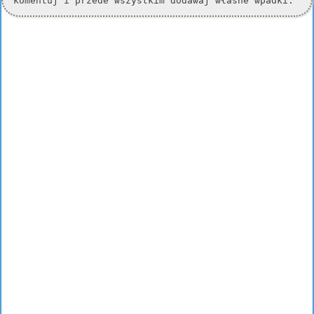
komentuj i przede wszystkim dodawaj własne wpadki.