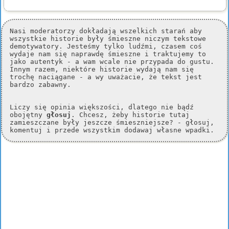
Nasi moderatorzy dokładają wszelkich starań aby
wszystkie historie były śmieszne niczym tekstowe
demotywatory. Jesteśmy tylko ludźmi, czasem coś
wydaje nam się naprawdę śmieszne i traktujemy to
jako autentyk - a wam wcale nie przypada do gustu.
Innym razem, niektóre historie wydają nam się
trochę naciągane - a wy uważacie, że tekst jest
bardzo zabawny.
Liczy się opinia większości, dlatego nie bądź
obojętny
głosuj
. Chcesz, żeby historie tutaj
zamieszczane były jeszcze śmieszniejsze? - głosuj,
komentuj i przede wszystkim dodawaj własne wpadki.