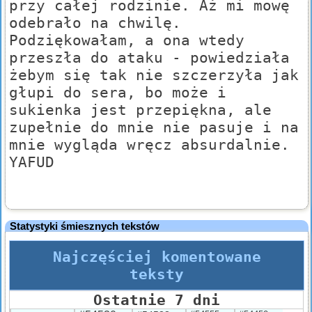
przy całej rodzinie. Aż mi mowę
odebrało na chwilę.
Podziękowałam, a ona wtedy
przeszła do ataku - powiedziała
żebym się tak nie szczerzyła jak
głupi do sera, bo może i
sukienka jest przepiękna, ale
zupełnie do mnie nie pasuje i na
mnie wygląda wręcz absurdalnie.
YAFUD
Statystyki śmiesznych tekstów
Najczęściej komentowane
teksty
Ostatnie 7 dni