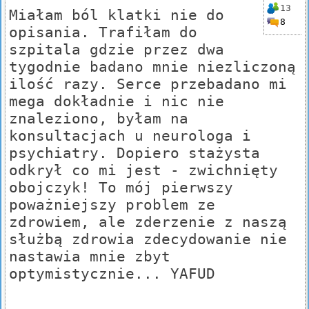
13
Miałam ból klatki nie do
8
opisania. Trafiłam do
szpitala gdzie przez dwa
tygodnie badano mnie niezliczoną
ilość razy. Serce przebadano mi
mega dokładnie i nic nie
znaleziono, byłam na
konsultacjach u neurologa i
psychiatry. Dopiero stażysta
odkrył co mi jest - zwichnięty
obojczyk! To mój pierwszy
poważniejszy problem ze
zdrowiem, ale zderzenie z naszą
służbą zdrowia zdecydowanie nie
nastawia mnie zbyt
optymistycznie... YAFUD