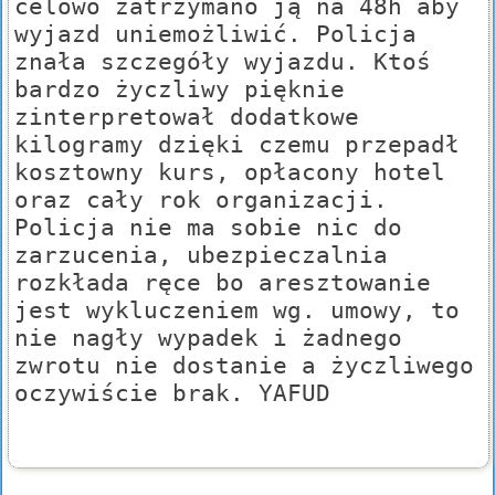
celowo zatrzymano ją na 48h aby
wyjazd uniemożliwić. Policja
znała szczegóły wyjazdu. Ktoś
bardzo życzliwy pięknie
zinterpretował dodatkowe
kilogramy dzięki czemu przepadł
kosztowny kurs, opłacony hotel
oraz cały rok organizacji.
Policja nie ma sobie nic do
zarzucenia, ubezpieczalnia
rozkłada ręce bo aresztowanie
jest wykluczeniem wg. umowy, to
nie nagły wypadek i żadnego
zwrotu nie dostanie a życzliwego
oczywiście brak. YAFUD