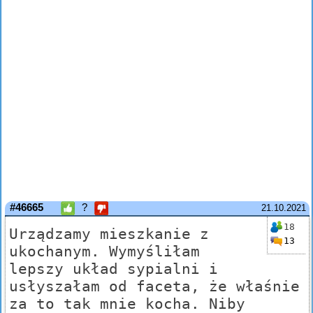
#46665
?
21.10.2021
18
Urządzamy mieszkanie z
13
ukochanym. Wymyśliłam
lepszy układ sypialni i
usłyszałam od faceta, że właśnie
za to tak mnie kocha. Niby