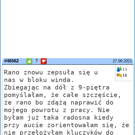
#46562
?
27.09.2021
13
Rano znowu zepsuła się u
16
nas w bloku winda.
Zbiegając na dół z 9-piętra
pomyślałam, że całe szczęście,
że rano bo zdążą naprawić do
mojego powrotu z pracy. Nie
byłam już taka radosna kiedy
przy aucie zorientowałam się, że
nie przełożyłam kluczyków do