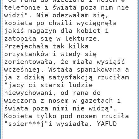
telefonie i świata poza nim nie
widzi". Nie odezwałam się,
kobieta po chwili wyciągnęła
jakiś magazyn dla kobiet i
zatopiła się w lekturze.
Przejechała tak kilka
przystanków i wtedy się
zorientowała, że miała wysiąść
wcześniej. Wstała spanikowana a
ja z dziką satysfakcją rzuciłam
"jacy ci starsi ludzie
niewychowani, od rana do
wieczora z nosem w gazetach i
świata poza nimi nie widzą".
Kobieta tylko pod nosem rzuciła
"spier***j"i wysiadła. YAFUD