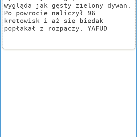
wygląda jak gęsty zielony dywan.
Po powrocie naliczył 96
kretowisk i aż się biedak
popłakał z rozpaczy. YAFUD