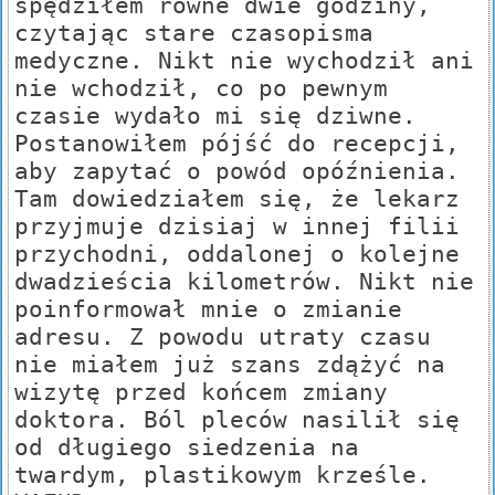
spędziłem równe dwie godziny,
czytając stare czasopisma
medyczne. Nikt nie wychodził ani
nie wchodził, co po pewnym
czasie wydało mi się dziwne.
Postanowiłem pójść do recepcji,
aby zapytać o powód opóźnienia.
Tam dowiedziałem się, że lekarz
przyjmuje dzisiaj w innej filii
przychodni, oddalonej o kolejne
dwadzieścia kilometrów. Nikt nie
poinformował mnie o zmianie
adresu. Z powodu utraty czasu
nie miałem już szans zdążyć na
wizytę przed końcem zmiany
doktora. Ból pleców nasilił się
od długiego siedzenia na
twardym, plastikowym krześle.