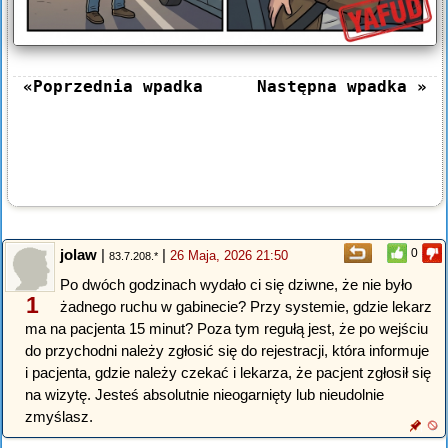
«Poprzednia wpadka
Następna wpadka »
jolaw
|
|
0
26 Maja, 2026 21:50
83.7.208.*
Po dwóch godzinach wydało ci się dziwne, że nie było
1
żadnego ruchu w gabinecie? Przy systemie, gdzie lekarz
ma na pacjenta 15 minut? Poza tym regułą jest, że po wejściu
do przychodni należy zgłosić się do rejestracji, która informuje
i pacjenta, gdzie należy czekać i lekarza, że pacjent zgłosił się
na wizytę. Jesteś absolutnie nieogarnięty lub nieudolnie
zmyślasz.