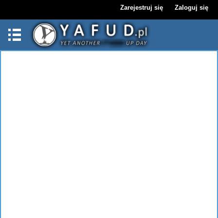
Zarejestruj się
Zaloguj się