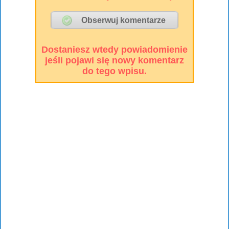
Dostaniesz wtedy powiadomienie
jeśli pojawi się nowy komentarz
do tego wpisu.