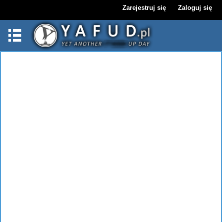
Zarejestruj się
Zaloguj się