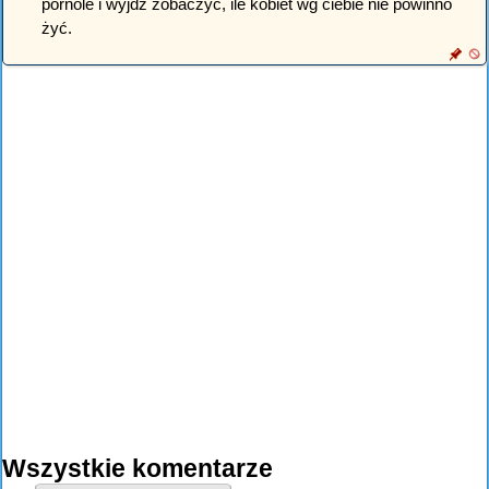
pornole i wyjdź zobaczyć, ile kobiet wg ciebie nie powinno
żyć.
Wszystkie komentarze