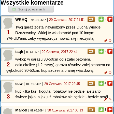
Wszystkie komentarze
WKHQ
|
|
2
29 Czerwca, 2017 21:51
79.191.253.*
Twój garaż został nawiedzony przez Ducha Wielkiej
1
Dżdżownicy. Wklej tę wiadomość pod 10 innymi
YAFUD'ami, żeby wyegzorcyzmować siłę nieczystą.
tsqh
|
|
2
29 Czerwca, 2017 22:44
89.64.55.*
wykop w garazu 30-50cm dól i zalej betonem.
2
cala okolice (1-2 metry) garażu również zalej betonem na
głębokość 30-50cm. kup szczelna bramę wjazdową.
suw
|
|
4
29 Czerwca, 2017 22:45
109.197.40.*
kup kilka kur i koguta. robaków nie bedzie, ale za to
3
świeże jajka. a jak już robaków nie będzie - będzie rosół
Marcel
|
|
3
30 Czerwca, 2017 00:13
89.66.109.*