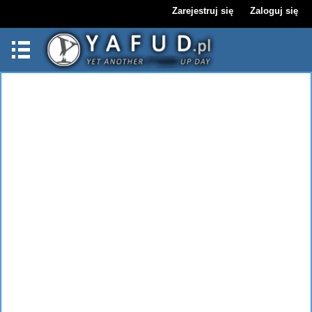
Zarejestruj się
Zaloguj się