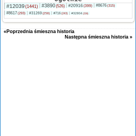
#12039
#3890
#20916
#8676
(1441)
(526)
(399)
(315)
#8617
#31269
(293)
#716
(258)
#32804
(243)
(216)
«Poprzednia śmieszna historia
Następna śmieszna historia »