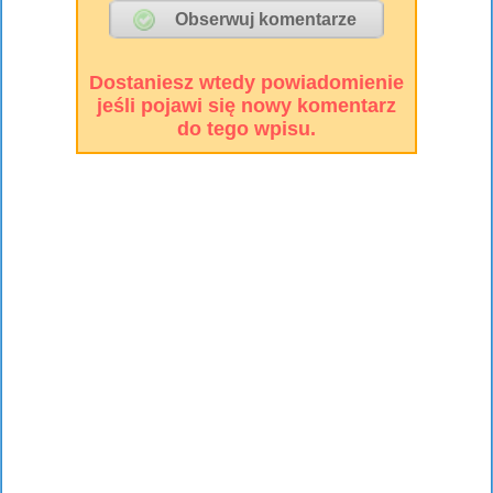
Dostaniesz wtedy powiadomienie
jeśli pojawi się nowy komentarz
do tego wpisu.