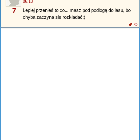
06:10
7
Lepiej przenieś to co... masz pod podłogą do lasu, bo
chyba zaczyna sie rozkładać;)