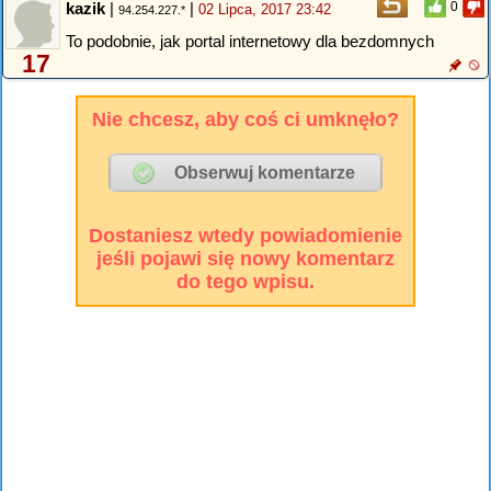
kazik
|
|
0
02 Lipca, 2017 23:42
94.254.227.*
To podobnie, jak portal internetowy dla bezdomnych
17
Nie chcesz, aby coś ci umknęło?
Dostaniesz wtedy powiadomienie
jeśli pojawi się nowy komentarz
do tego wpisu.