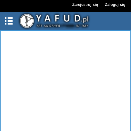
Zarejestruj się
Zaloguj się