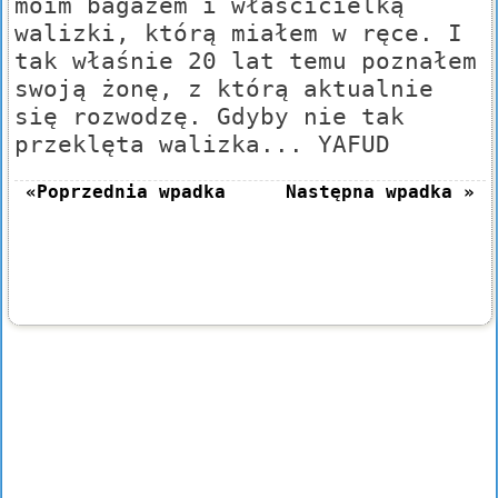
moim bagażem i właścicielką
walizki, którą miałem w ręce. I
tak właśnie 20 lat temu poznałem
swoją żonę, z którą aktualnie
się rozwodzę. Gdyby nie tak
przeklęta walizka... YAFUD
«Poprzednia wpadka
Następna wpadka »