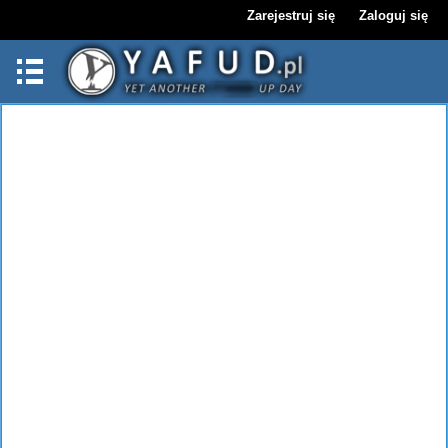
Zarejestruj się
Zaloguj się