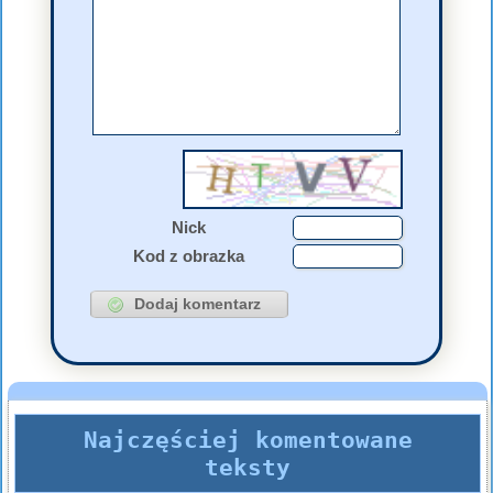
Nick
Kod z obrazka
Najczęściej komentowane
teksty