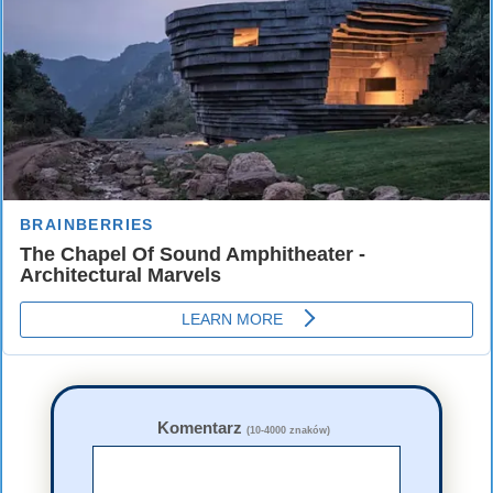
Komentarz
(10-4000 znaków)