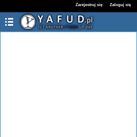
Zarejestruj się
Zaloguj się