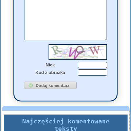
Nick
Kod z obrazka
Najczęściej komentowane
teksty