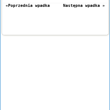
«Poprzednia wpadka
Następna wpadka »