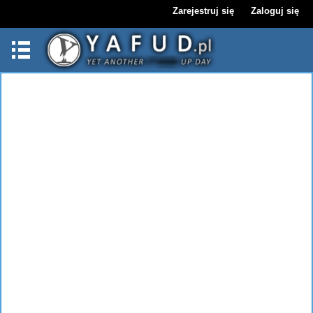
Zarejestruj się
Zaloguj się