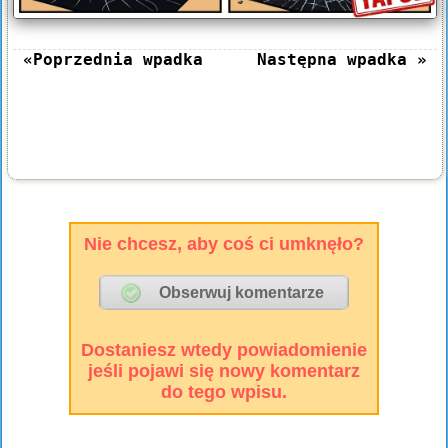
«Poprzednia wpadka
Następna wpadka »
Nie chcesz, aby coś ci umknęło?
Dostaniesz wtedy powiadomienie
jeśli pojawi się nowy komentarz
do tego wpisu.