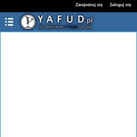
Zarejestruj się
Zaloguj się