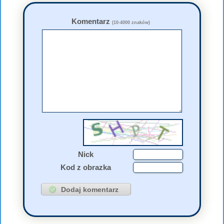
Komentarz
(10-4000 znaków)
Nick
Kod z obrazka