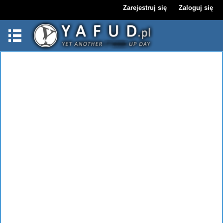
Zarejestruj się
Zaloguj się