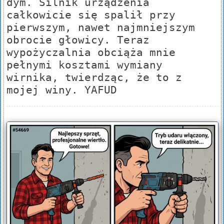
dym. Silnik urządzenia
całkowicie się spalił przy
pierwszym, nawet najmniejszym
obrocie głowicy. Teraz
wypożyczalnia obciąża mnie
pełnymi kosztami wymiany
wirnika, twierdząc, że to z
mojej winy. YAFUD