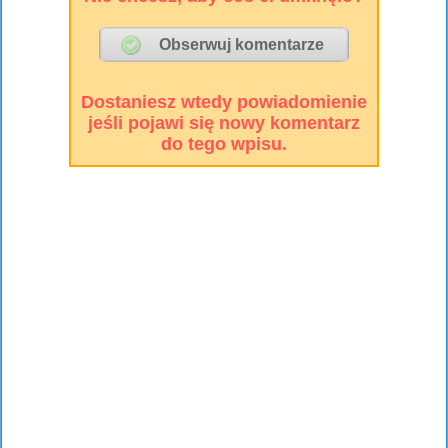
Dostaniesz wtedy powiadomienie
jeśli pojawi się nowy komentarz
do tego wpisu.