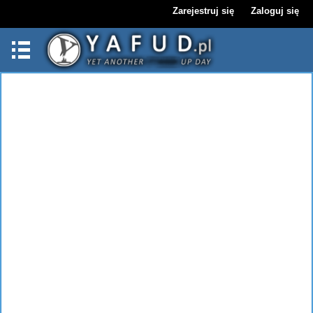
Zarejestruj się
Zaloguj się