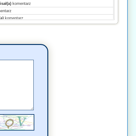
sał(a)
komentarz
entarz
a)
komentarz
a)
komentarz
a)
komentarz
)
komentarz
ał(a)
komentarz
)
komentarz
komentarz
komentarz
a)
komentarz
)
komentarz