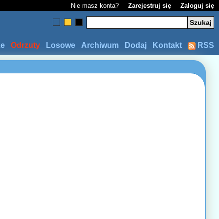
Nie masz konta?
Zarejestruj się
Zaloguj się
ze
Odrzuty
Losowe
Archiwum
Dodaj
Kontakt
RSS