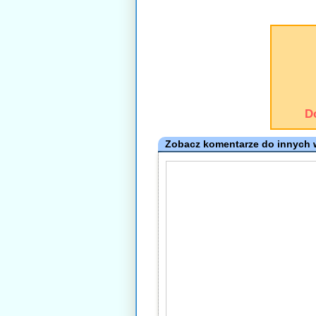
D
Zobacz komentarze do innych