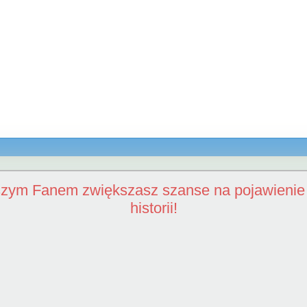
szym Fanem zwiększasz szanse na pojawienie 
historii!