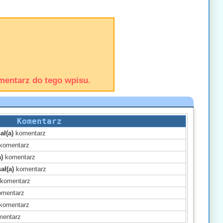
mentarz do tego wpisu.
Komentarz
ał(a)
komentarz
komentarz
)
komentarz
ał(a)
komentarz
komentarz
mentarz
komentarz
entarz