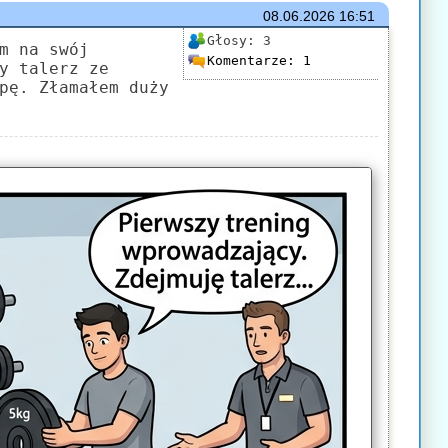
08.06.2026
16:51
Głosy:
3
m na swój
Komentarze:
1
y talerz ze
pę. Złamałem duży