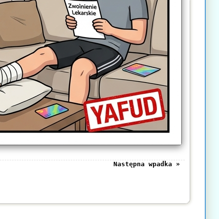
Następna wpadka »