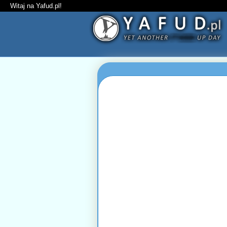
Witaj na Yafud.pl!