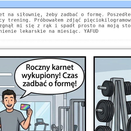
et na siłownię, żeby zadbać o formę. Poszedłe
cy trening. Próbowałem zdjąć pięciokilogramow
zgnął mi się z rąk i spadł prosto na moją sto
nienie lekarskie na miesiąc. YAFUD