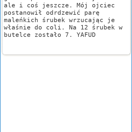
ale i coś jeszcze. Mój ojciec
postanowił odrdzewić parę
maleńkich śrubek wrzucając je
właśnie do coli. Na 12 śrubek w
butelce zostało 7. YAFUD