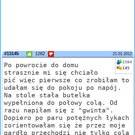
#13145
1282
21.01.2012
1584
Po powrocie do domu
145
strasznie mi się chciało
pić więc pierwsze co zrobiłam to
udałam się do pokoju po napój.
Na stole stała butelka
wypełniona do połowy colą. Od
razu napiłam się z "gwinta".
Dopiero po paru potężnych łykach
zorientowałam się że przez moje
gardło przechodzi nie tylko cola