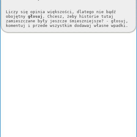
Liczy się opinia większości, dlatego nie bądź
obojętny
głosuj
. Chcesz, żeby historie tutaj
zamieszczane były jeszcze śmieszniejsze? - głosuj,
komentuj i przede wszystkim dodawaj własne wpadki.