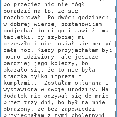
bo przecież nic nie mógł
poradzić na to, że się
rozchorował. Po dwóch godzinach,
w dobrej wierze, postanowiłam
podjechać do niego i zawieźć mu
tabletki, by szybciej mu
przeszło i nie musiał się męczyć
całą noc. Kiedy przyjechałam był
mocno zdziwiony, ale jeszcze
bardziej jego koledzy, bo
okazało się, że to nie była
sraczka tylko impreza z
kumplami... Zostałam okłamana i
wystawiona w swoje urodziny. Na
dodatek nie odzywał się do mnie
przez trzy dni, bo był na mnie
obrażony, że bez zapowiedzi
przyjechałam z tymi cholernymi