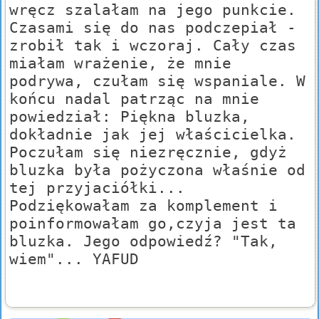
wręcz szalałam na jego punkcie.
Czasami się do nas podczepiał -
zrobił tak i wczoraj. Cały czas
miałam wrażenie, że mnie
podrywa, czułam się wspaniale. W
końcu nadal patrząc na mnie
powiedział: Piękna bluzka,
dokładnie jak jej właścicielka.
Poczułam się niezręcznie, gdyż
bluzka była pożyczona właśnie od
tej przyjaciółki...
Podziękowałam za komplement i
poinformowałam go,czyja jest ta
bluzka. Jego odpowiedź? "Tak,
wiem"... YAFUD