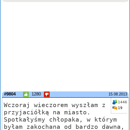
#9804
1280
15.08.2013
1446
Wczoraj wieczorem wyszłam z
19
przyjaciółką na miasto.
Spotkałyśmy chłopaka, w którym
byłam zakochana od bardzo dawna,