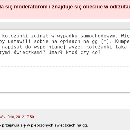
a się moderatorom i znajduje się obecnie w odrzuta
 koleżanki zginął w wypadku samochodowym. Wię
by ustawili sobie na opisach na gg [*]. Kumpe
 napisał do wspomnianej wyżej koleżanki taką 
tymi świeczkami? Umarł ktoś czy co?
Września, 2012 17:50
 przejawia się w pieprzonych świeczkach na gg.