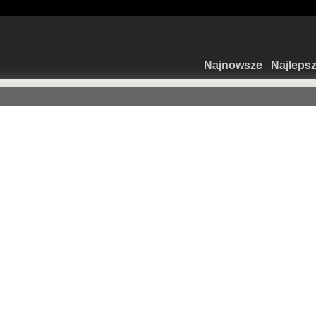
Najnowsze
Najleps