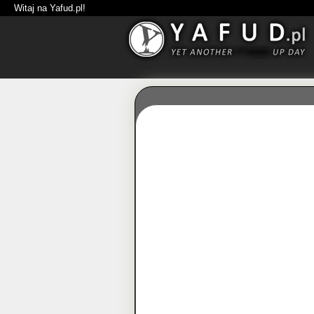
Witaj na Yafud.pl!