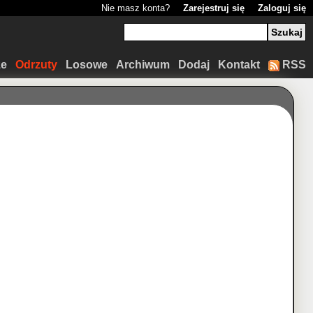
Nie masz konta?
Zarejestruj się
Zaloguj się
ze
Odrzuty
Losowe
Archiwum
Dodaj
Kontakt
RSS