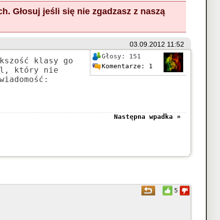
ch.
Głosuj
jeśli się nie zgadzasz z naszą
03.09.2012 11:52
Głosy:
151
kszość klasy go
Komentarze:
1
l, który nie
wiadomość:
Następna wpadka »
5