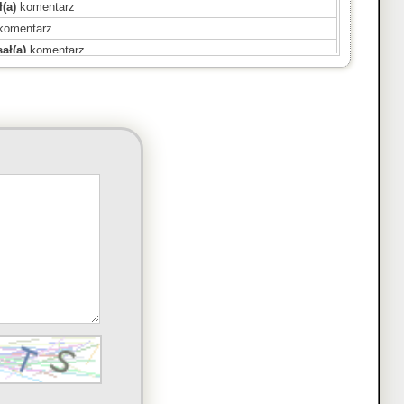
(a)
komentarz
komentarz
ał(a)
komentarz
komentarz
omentarz
(a)
komentarz
komentarz
komentarz
omentarz
sał(a)
komentarz
entarz
mentarz