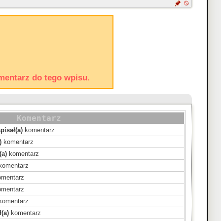
mentarz do tego wpisu.
Komentarz
pisał(a)
komentarz
)
komentarz
(a)
komentarz
komentarz
mentarz
mentarz
komentarz
(a)
komentarz