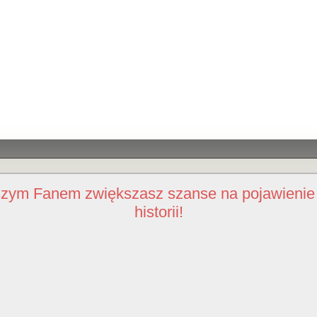
szym Fanem zwiększasz szanse na pojawienie 
historii!