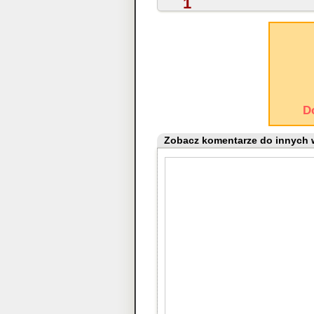
1
D
Zobacz komentarze do innych