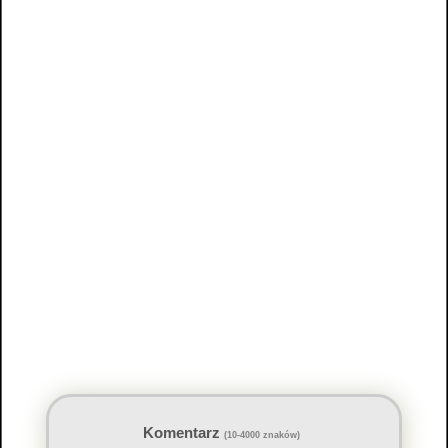
Komentarz
(10-4000 znaków)