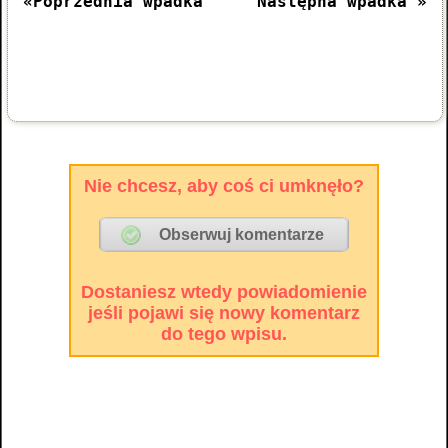
«Poprzednia wpadka
Następna wpadka »
Nie chcesz, aby coś ci umknęło?
Dostaniesz wtedy powiadomienie
jeśli pojawi się nowy komentarz
do tego wpisu.